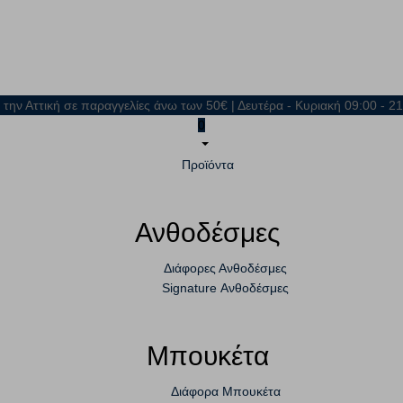
 την Αττική σε παραγγελίες άνω των 50€ | Δευτέρα - Κυριακή 09:00 - 
0
Προϊόντα
Ανθοδέσμες
Διάφορες Ανθοδέσμες
Signature Ανθοδέσμες
Μπουκέτα
Διάφορα Μπουκέτα