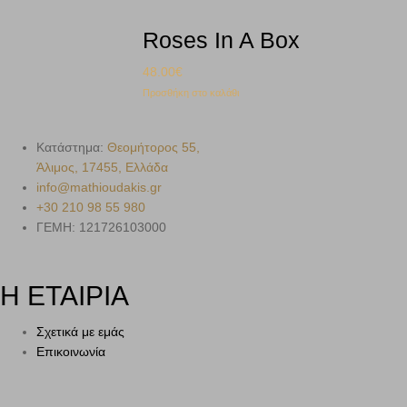
Roses In A Box
48.00
€
Προσθήκη στο καλάθι
Κατάστημα:
Θεομήτορος 55,
Άλιμος, 17455, Ελλάδα
info@mathioudakis.gr
+30 210 98 55 980
ΓΕΜΗ: 121726103000
Η ΕΤΑΙΡΙΑ
Σχετικά με εμάς
Επικοινωνία