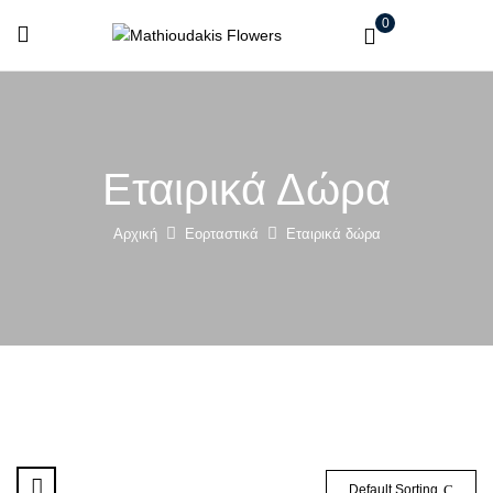
0
Εταιρικά Δώρα
Αρχική
Εορταστικά
Εταιρικά δώρα
Default Sorting