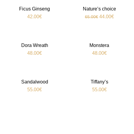
-32%
Ficus Ginseng
Nature’s choice
42.00
€
44.00
€
65.00
€
Dora Wreath
Monstera
48.00
€
48.00
€
Sandalwood
Tiffany’s
55.00
€
55.00
€