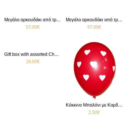
Μεγάλο αρκουδάκι από τριαντάφυλλα Pink
Μεγάλο αρκουδάκι από τριαντάφυλλα Red
57.00
€
57.00
€
Gift box with assorted Chocoviar mini pralines
18.00
€
Κόκκινο Μπαλόνι με Καρδούλες
2.50
€