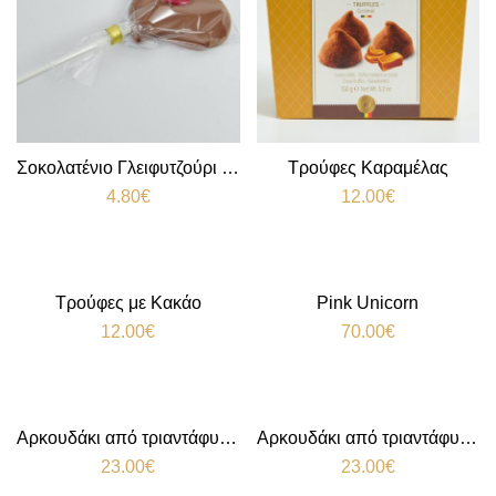
Σοκολατένιο Γλειφυτζούρι Καρδιά
Τρούφες Καραμέλας
4.80
€
12.00
€
Τρούφες με Κακάο
Pink Unicorn
12.00
€
70.00
€
Αρκουδάκι από τριαντάφυλλα Red
Αρκουδάκι από τριαντάφυλλα White
23.00
€
23.00
€