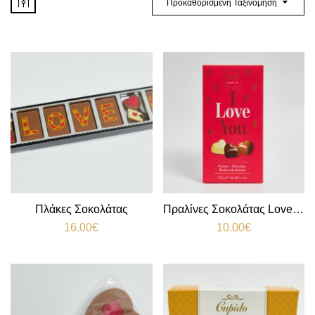
Προκαθορισμένη Ταξινόμηση
Πλάκες Σοκολάτας
Πραλίνες Σοκολάτας Love σε Σχήμα Καρδιάς
16.00
€
10.00
€