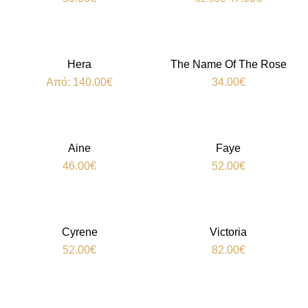
Hera
The Name Of The Rose
Από:
140.00
€
34.00
€
Aine
Faye
46.00
€
52.00
€
Cyrene
Victoria
52.00
€
82.00
€