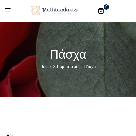
0
Πάσχα
Home
Εορταστικά
Πάσχα