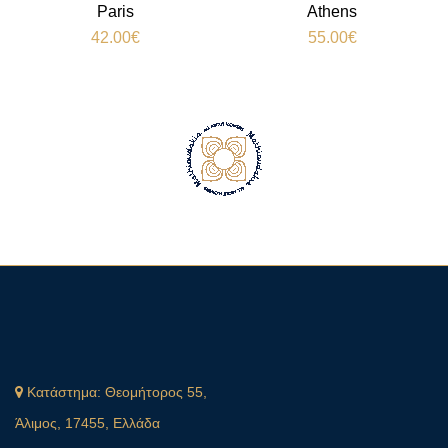
Paris
Athens
42.00
€
55.00
€
Κατάστημα:
Θεομήτορος 55,
Άλιμος, 17455, Ελλάδα