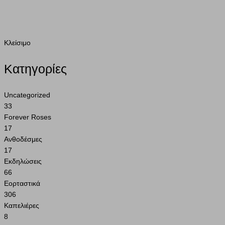
Συνθέσεις
Αρχική
Συνθέσεις
Κλείσιμο
Κατηγορίες
Uncategorized
33
Forever Roses
17
Ανθοδέσμες
17
Εκδηλώσεις
66
Εορταστικά
306
Καπελιέρες
8