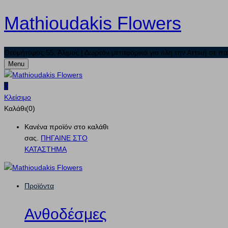
Mathioudakis Flowers
Θεομήτορος 55, Άλιμος | Δωρεάν μεταφορικά για όλη την Αττική σε πα
Menu
0
Κλείσιμο
Καλάθι(0)
Κανένα προϊόν στο καλάθι
σας.
ΠΗΓΑΙΝΕ ΣΤΟ
ΚΑΤΑΣΤΗΜΑ
Προϊόντα
Ανθοδέσμες