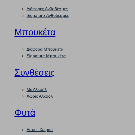
Διάφορες Ανθοδέσμες
Signature Ανθοδέσμες
Μπουκέτα
Διάφορα Μπουκέτα
Signature Μπουκέτα
Συνθέσεις
Με Αλκοόλ
Χωρίς Αλκοόλ
Φυτά
Εσωτ. Χώρου