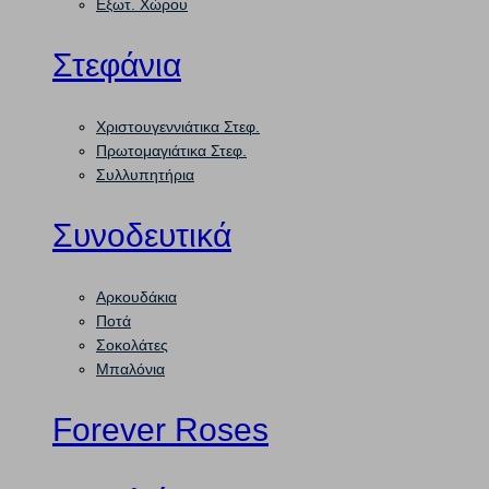
Εξωτ. Χώρου
Στεφάνια
Χριστουγεννιάτικα Στεφ.
Πρωτομαγιάτικα Στεφ.
Συλλυπητήρια
Συνοδευτικά
Αρκουδάκια
Ποτά
Σοκολάτες
Μπαλόνια
Forever Roses