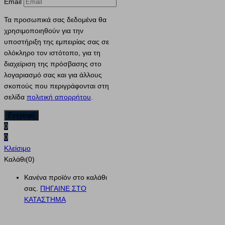
Email
Τα προσωπικά σας δεδομένα θα
χρησιμοποιηθούν για την
υποστήριξη της εμπειρίας σας σε
ολόκληρο τον ιστότοπο, για τη
διαχείριση της πρόσβασης στο
λογαριασμό σας και για άλλους
σκοπούς που περιγράφονται στη
σελίδα
πολιτική απορρήτου
.
0
0
Κλείσιμο
Καλάθι(0)
Κανένα προϊόν στο καλάθι
σας.
ΠΗΓΑΙΝΕ ΣΤΟ
ΚΑΤΑΣΤΗΜΑ