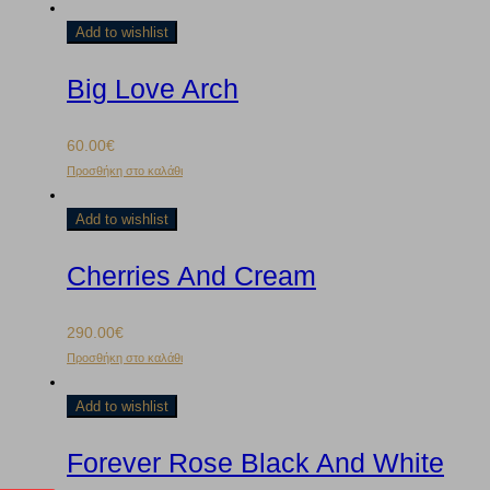
Add to wishlist
Big Love Arch
60.00
€
Προσθήκη στο καλάθι
Add to wishlist
Cherries And Cream
290.00
€
Προσθήκη στο καλάθι
Add to wishlist
Forever Rose Black And White