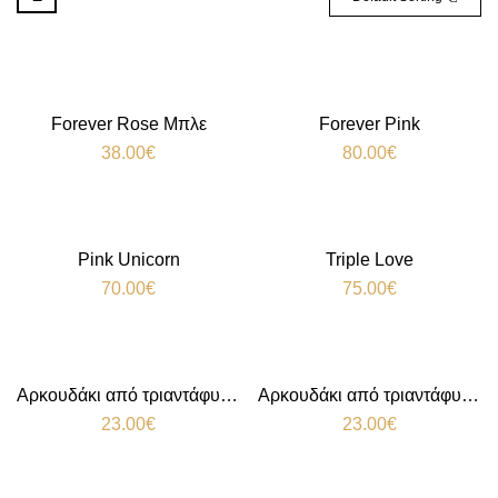
Forever Rose Μπλε
Forever Pink
38.00
€
80.00
€
Pink Unicorn
Triple Love
70.00
€
75.00
€
Αρκουδάκι από τριαντάφυλλα Red
Αρκουδάκι από τριαντάφυλλα White
23.00
€
23.00
€