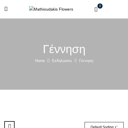
0
Γέννηση
Home
Εκδηλώσεις
Γέννηση
Default Sorting