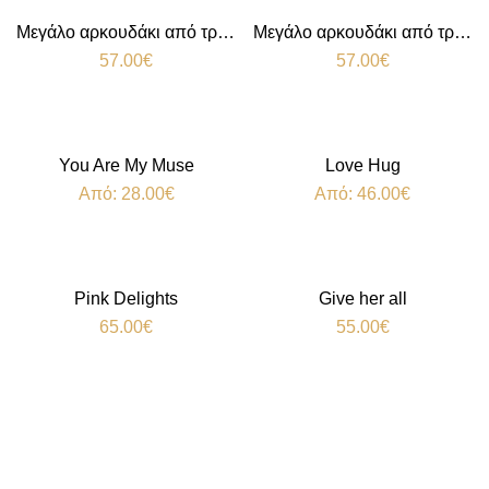
Μεγάλο αρκουδάκι από τριαντάφυλλα Pink
Μεγάλο αρκουδάκι από τριαντάφυλλα Red
57.00
€
57.00
€
You Are My Muse
Love Hug
Από:
28.00
€
Από:
46.00
€
Pink Delights
Give her all
65.00
€
55.00
€