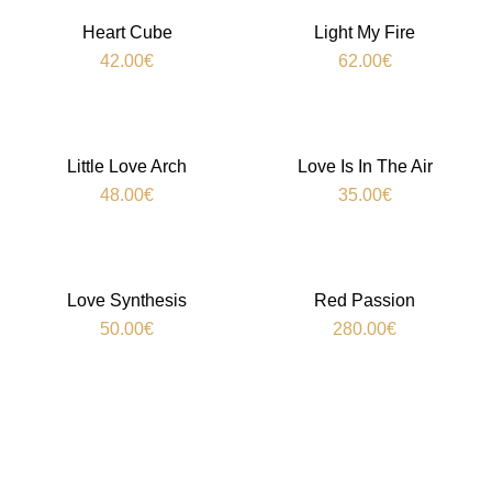
Heart Cube
Light My Fire
42.00
€
62.00
€
Little Love Arch
Love Is In The Air
48.00
€
35.00
€
Love Synthesis
Red Passion
50.00
€
280.00
€