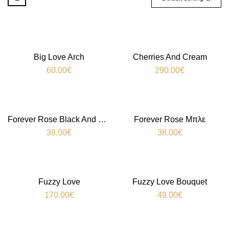
Big Love Arch
Cherries And Cream
60.00
€
290.00
€
Forever Rose Black And White
Forever Rose Μπλε
38.00
€
38.00
€
Fuzzy Love
Fuzzy Love Bouquet
170.00
€
49.00
€