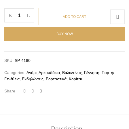
ADD TO CART
BUY NOW
SKU:
SP-4180
Categories:
Αγόρι
,
Αρκουδάκια
,
Βαλεντίνος
,
Γέννηση
,
Γιορτή/
Γενέθλια
,
Εκδηλώσεις
,
Εορταστικά
,
Κορίτσι
Share :
Description