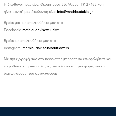
Η διεύθυνση μας είναι Θεομήτορος 55, Άλιμος, ΤΚ 17455 και η
ηλεκτρονική μας διεύθυνση είναι
info@mathioudakis.gr
Βρείτε μας και ακολουθήστε μας στο
Facebook:
mathioudakisexclusive
Βρείτε και ακολουθήστε μας στο
Instagram:
mathioudakisallaboutflowers
Με την εγγραφή σας στο newsletter μπορείτε να επωφεληθείτε και
να μαθαίνετε πρώτοι όλες τις αποκλειστικές προσφορές και τους
διαγωνισμούς που οργανώνουμε!