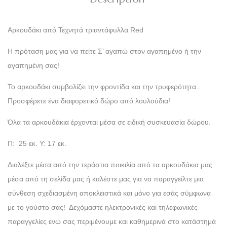
Αρκουδάκι από Τεχνητά τριαντάφυλλα Red
Η πρόταση μας για να πείτε Σ’ αγαπώ στον αγαπημένο ή την
αγαπημένη σας!
Το αρκουδάκι συμβολίζει την φροντίδα και την τρυφερότητα…
Προσφέρετε ένα διαφορετικό δώρο από λουλούδια!
Όλα τα αρκουδάκια έρχονται μέσα σε ειδική συσκευασία δώρου.
Π: 25 εκ. Υ: 17 εκ.
Διαλέξτε μέσα από την τεράστια ποικιλία από τα αρκουδάκια μας
μέσα από τη σελίδα μας ή καλέστε μας για να παραγγείλτε μια
σύνθεση σχεδιασμένη αποκλειστικά και μόνο για εσάς σύμφωνα
με το γούστο σας! Δεχόμαστε ηλεκτρονικές και τηλεφωνικές
παραγγελίες ενώ σας περιμένουμε και καθημερινά στο κατάστημά