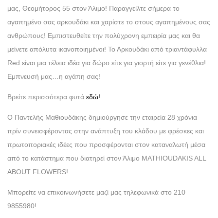
μας, Θεομήτορος 55 στον Άλιμο! Παραγγείλτε σήμερα το
αγαπημένο σας αρκουδάκι και χαρίστε το στους αγαπημένους σας
ανθρώπους! Εμπιστευθείτε την πολύχρονη εμπειρία μας και θα
μείνετε απόλυτα ικανοποιημένοι! Το Αρκουδάκι από τριαντάφυλλα
Red είναι μια τέλεια ιδέα για δώρο είτε για γιορτή είτε για γενέθλια!
Εμπνευσή μας…η αγάπη σας!
Βρείτε περισσότερα φυτά
εδώ!
Ο Παντελής Μαθιουδάκης δημιούργησε την εταιρεία 28 χρόνια
πρίν συνεισφέροντας στην ανάπτυξη του κλάδου με φρέσκες και
πρωτοποριακές ιδέες που προσφέρονται στον καταναλωτή μέσα
από το κατάστημα που διατηρεί στον Άλιμο MATHIOUDAKIS ALL
ABOUT FLOWERS!
Μπορείτε να επικοινωνήσετε μαζί μας τηλεφωνικά στο 210
9855980!