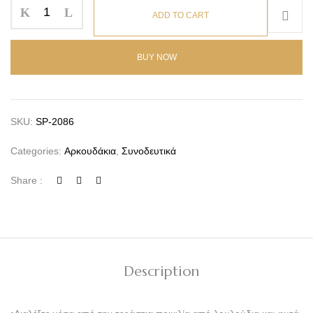
ADD TO CART
BUY NOW
SKU:
SP-2086
Categories:
Αρκουδάκια
,
Συνοδευτικά
Share :
Description