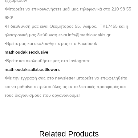
ξεχωρίζουν!
•Μπορείτε να επικοινωνήσετε μαζί μας τηλεφωνικά στο 210 98 55
980!
•Η διεύθυνσή μας είναι Θεομήτορος 55, Άλιμος, ΤΚ17455 και η
ηλεκτρονική μας διεύθυνση είναι info@mathioudakis.gr
•Βρείτε μας και ακολουθήστε μας στο Facebook:
mathioudakisexclusive
•Βρείτε και ακολουθήστε μας στο Instagram:
mathioudakisallaboutflowers
•Με την εγγραφή σας στο newsletter μπορείτε να επωφεληθείτε
και να μαθαίνετε πρώτοι όλες τις αποκλειστικές προσφορές και
τους διαγωνισμούς που οργανώνουμε!
Related Products