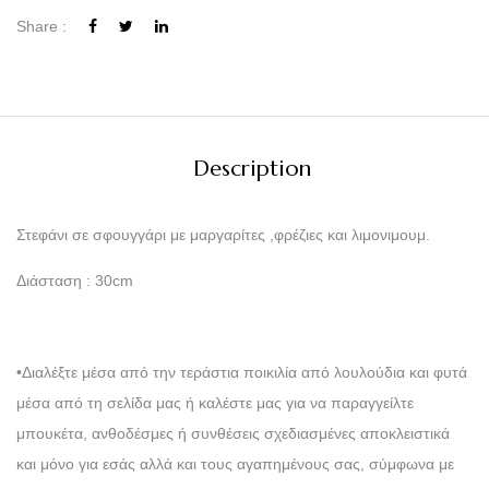
Share :
Description
Στεφάνι σε σφουγγάρι με μαργαρίτες ,φρέζιες και λιμονιμουμ.
Διάσταση : 30cm
•Διαλέξτε μέσα από την τεράστια ποικιλία από λουλούδια και φυτά
μέσα από τη σελίδα μας ή καλέστε μας για να παραγγείλτε
μπουκέτα, ανθοδέσμες ή συνθέσεις σχεδιασμένες αποκλειστικά
και μόνο για εσάς αλλά και τους αγαπημένους σας, σύμφωνα με