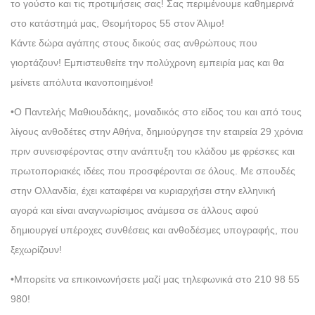
το γούστο και τις προτιμήσεις σας! Σας περιμένουμε καθημερινά
στο κατάστημά μας, Θεομήτορος 55 στον Άλιμο!
Κάντε δώρα αγάπης στους δικούς σας ανθρώπους που
γιορτάζουν! Εμπιστευθείτε την πολύχρονη εμπειρία μας και θα
μείνετε απόλυτα ικανοποιημένοι!
•Ο Παντελής Μαθιουδάκης, μοναδικός στο είδος του και από τους
λίγους ανθοδέτες στην Αθήνα, δημιούργησε την εταιρεία 29 χρόνια
πριν συνεισφέροντας στην ανάπτυξη του κλάδου με φρέσκες και
πρωτοποριακές ιδέες που προσφέρονται σε όλους. Με σπουδές
στην Ολλανδία, έχει καταφέρει να κυριαρχήσει στην ελληνική
αγορά και είναι αναγνωρίσιμος ανάμεσα σε άλλους αφού
δημιουργεί υπέροχες συνθέσεις και ανθοδέσμες υπογραφής, που
ξεχωρίζουν!
•Μπορείτε να επικοινωνήσετε μαζί μας τηλεφωνικά στο 210 98 55
980!