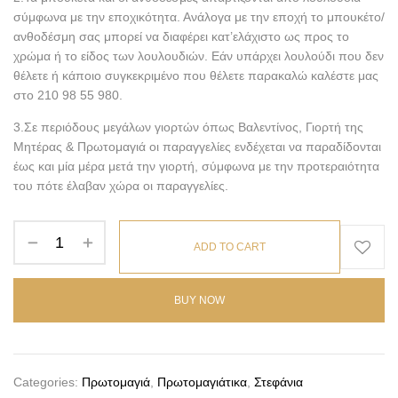
σύμφωνα με την εποχικότητα. Ανάλογα με την εποχή το μπουκέτο/
ανθοδέσμη σας μπορεί να διαφέρει κατ’ελάχιστο ως προς το
χρώμα ή το είδος των λουλουδιών. Εάν υπάρχει λουλούδι που δεν
θέλετε ή κάποιο συγκεκριμένο που θέλετε παρακαλώ καλέστε μας
στο 210 98 55 980.
3.Σε περιόδους μεγάλων γιορτών όπως Βαλεντίνος, Γιορτή της
Μητέρας & Πρωτομαγιά οι παραγγελίες ενδέχεται να παραδίδονται
έως και μία μέρα μετά την γιορτή, σύμφωνα με την προτεραιότητα
του πότε έλαβαν χώρα οι παραγγελίες.
ADD TO CART
BUY NOW
Categories:
Πρωτομαγιά
,
Πρωτομαγιάτικα
,
Στεφάνια