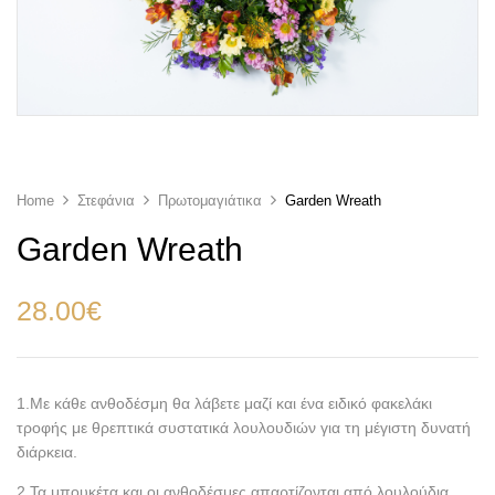
Home
Στεφάνια
Πρωτομαγιάτικα
Garden Wreath
Garden Wreath
28.00
€
1.Με κάθε ανθοδέσμη θα λάβετε μαζί και ένα ειδικό φακελάκι
τροφής με θρεπτικά συστατικά λουλουδιών για τη μέγιστη δυνατή
διάρκεια.
2.Τα μπουκέτα και οι ανθοδέσμες απαρτίζονται από λουλούδια