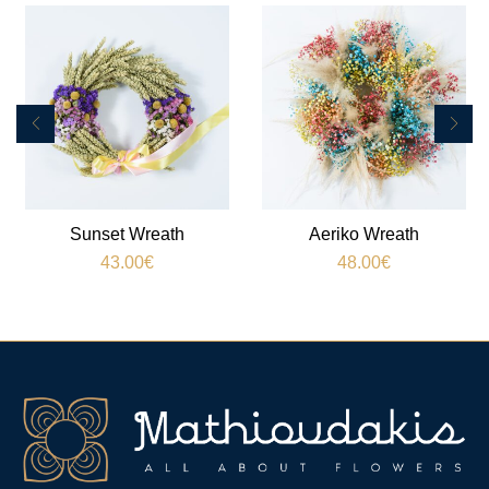
Sunset Wreath
Aeriko Wreath
43.00
€
48.00
€