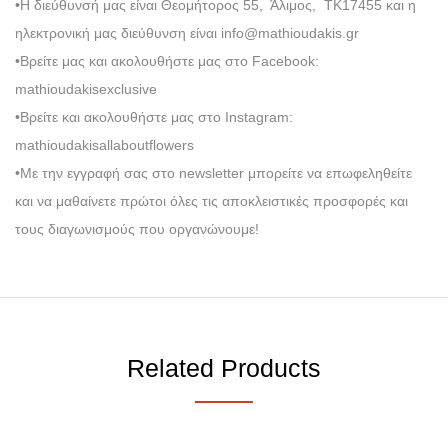
•Η διεύθυνσή μας είναι Θεομήτορος 55, Άλιμος, ΤΚ17455 και η
ηλεκτρονική μας διεύθυνση είναι info@mathioudakis.gr
•Βρείτε μας και ακολουθήστε μας στο Facebook:
mathioudakisexclusive
•Βρείτε και ακολουθήστε μας στο Instagram:
mathioudakisallaboutflowers
•Με την εγγραφή σας στο newsletter μπορείτε να επωφεληθείτε
και να μαθαίνετε πρώτοι όλες τις αποκλειστικές προσφορές και
τους διαγωνισμούς που οργανώνουμε!
Related Products