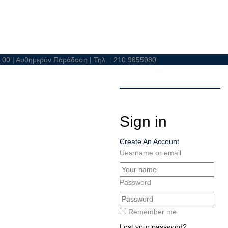
21:00 | Αυθημερόν Παράδοση | Τηλ. : 210 9855980
Sign in
Create An Account
Uesrname or email
Password
Remember me
Lost your password?