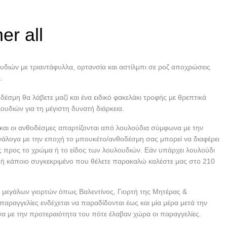
er all
διών με τριαντάφυλλα, ορτανσία και αστίλμπι σε ροζ αποχρώσεις
.
δέσμη θα λάβετε μαζί και ένα ειδικό φακελάκι τροφής με θρεπτικά
ουδιών για τη μέγιστη δυνατή διάρκεια.
και οι ανθοδέσμες απαρτίζονται από λουλούδια σύμφωνα με την
νάλογα με την εποχή το μπουκέτο/ανθοδέσμη σας μπορεί να διαφέρει
ς προς το χρώμα ή το είδος των λουλουδιών. Εάν υπάρχει λουλούδι
 ή κάποιο συγκεκριμένο που θέλετε παρακαλώ καλέστε μας στο 210
 μεγάλων γιορτών όπως Βαλεντίνος, Γιορτή της Μητέρας &
παραγγελίες ενδέχεται να παραδίδονται έως και μία μέρα μετά την
α με την προτεραιότητα του πότε έλαβαν χώρα οι παραγγελίες.