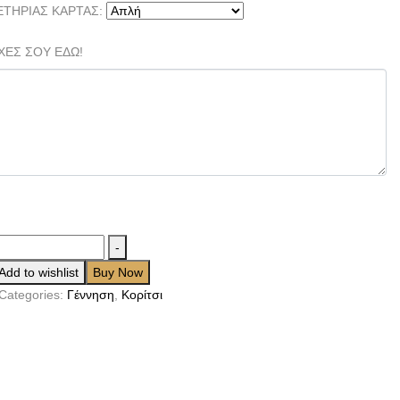
ΕΤΗΡΙΑΣ ΚΑΡΤΑΣ:
ΧΕΣ ΣΟΥ ΕΔΩ!
-
Add to wishlist
Buy Now
Categories:
Γέννηση
,
Κορίτσι