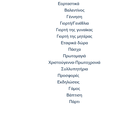
Εορταστικά
Βαλεντίνος
Γέννηση
Γιορτή/Γενέθλια
Γιορτή της γυναίκας
Γιορτή της μητέρας
Εταιρικά δώρα
Πάσχα
Πρωτομαγιά
Χριστούγεννα-Πρωτοχρονιά
Συλλυπητήρια
Προσφορές
Εκδηλώσεις
Γάμος
Βάπτιση
Πάρτι
Home
Εκδηλ