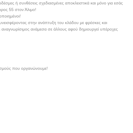
οδέσμες ή συνθέσεις σχεδιασμένες αποκλειστικά και μόνο για εσάς
ορος 55 στον Άλιμο!
οποιημένοι!
συνεισφέροντας στην ανάπτυξη του κλάδου με φρέσκες και
αι αναγνωρίσιμος ανάμεσα σε άλλους αφού δημιουργεί υπέροχες
νισμούς που οργανώνουμε!