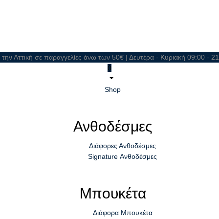
 την Αττική σε παραγγελίες άνω των 50€ | Δευτέρα - Κυριακή 09:00 - 
0
Shop
Ανθοδέσμες
Διάφορες Ανθοδέσμες
Signature Ανθοδέσμες
Μπουκέτα
Διάφορα Μπουκέτα