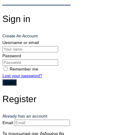
Sign in
Create An Account
Uesrname or email
Password
Remember me
Lost your password?
Register
Already has an account
Email
Τα προσωπικά σας δεδομένα θα