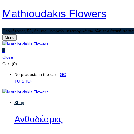
Mathioudakis Flowers
Θεομήτορος 55, Άλιμος | Δωρεάν μεταφορικά για όλη την Αττική σε πα
Menu
0
Close
Cart (0)
No products in the cart.
GO
TO SHOP
Shop
Ανθοδέσμες