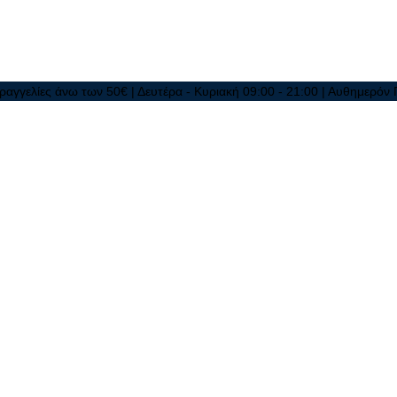
ραγγελίες άνω των 50€ | Δευτέρα - Κυριακή 09:00 - 21:00 | Αυθημερόν