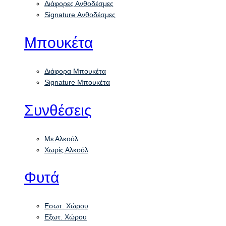
Διάφορες Ανθοδέσμες
Signature Ανθοδέσμες
Μπουκέτα
Διάφορα Μπουκέτα
Signature Μπουκέτα
Συνθέσεις
Με Αλκοόλ
Χωρίς Αλκοόλ
Φυτά
Εσωτ. Χώρου
Εξωτ. Χώρου