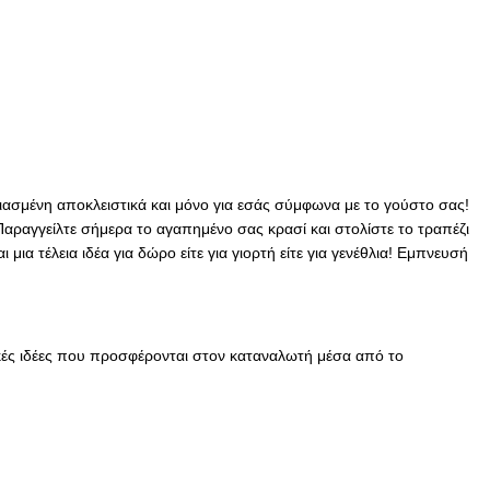
διασμένη αποκλειστικά και μόνο για εσάς σύμφωνα με το γούστο σας!
αραγγείλτε σήμερα το αγαπημένο σας κρασί και στολίστε το τραπέζι
ια τέλεια ιδέα για δώρο είτε για γιορτή είτε για γενέθλια! Εμπνευσή
κές ιδέες που προσφέρονται στον καταναλωτή μέσα από το