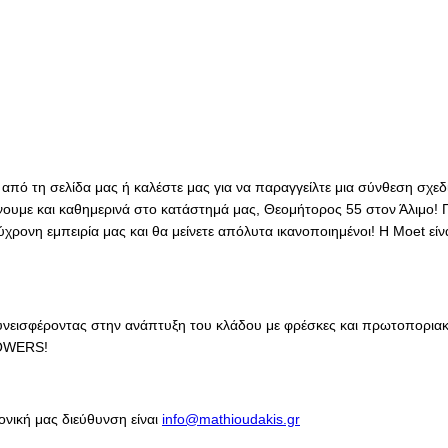
α από τη σελίδα μας ή καλέστε μας για να παραγγείλτε μια σύνθεση σχε
νουμε και καθημερινά στο κατάστημά μας, Θεομήτορος 55 στον Άλιμο! Π
νη εμπειρία μας και θα μείνετε απόλυτα ικανοποιημένοι! Η Moet είναι μ
συνεισφέροντας στην ανάπτυξη του κλάδου με φρέσκες και πρωτοπορια
LOWERS!
ονική μας διεύθυνση είναι
info@mathioudakis.gr