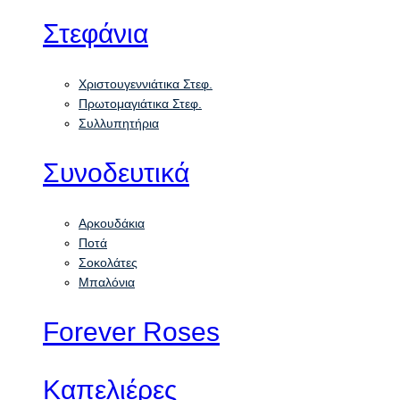
Στεφάνια
Χριστουγεννιάτικα Στεφ.
Πρωτομαγιάτικα Στεφ.
Συλλυπητήρια
Συνοδευτικά
Αρκουδάκια
Ποτά
Σοκολάτες
Μπαλόνια
Forever Roses
Καπελιέρες