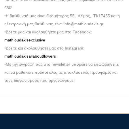
980!
•Η διεύθυνσή μας είναι Θεομήτορος 55, Άλιμος, ΤΚ17455 και η
ηλεκτρονική μας διεύθυνση είναι info@mathioudakis.gr
•Βρείτε μας και ακολουθήστε μας στο Facebook:
mathioudakisexclusive
•Βρείτε και ακολουθήστε μας στο Instagram:
mathioudakisallaboutflowers
•Με την εγγραφή σας στο newsletter μπορείτε να επωφεληθείτε
και να μαθαίνετε πρώτοι όλες τις αποκλειστικές προσφορές και
τους διαγωνισμούς που οργανώνουμε!