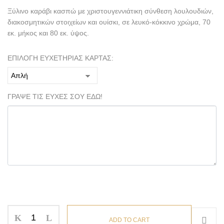
Ξύλινο καράβι κασπώ με χριστουγεννιάτικη σύνθεση λουλουδιών,
διακοσμητικών στοιχείων και ουίσκι, σε λευκό-κόκκινο χρώμα, 70
εκ. μήκος και 80 εκ. ύψος.
ΕΠΙΛΟΓΗ ΕΥΧΕΤΗΡΙΑΣ ΚΑΡΤΑΣ:
ΓΡΑΨΕ ΤΙΣ ΕΥΧΕΣ ΣΟΥ ΕΔΩ!
ADD TO CART