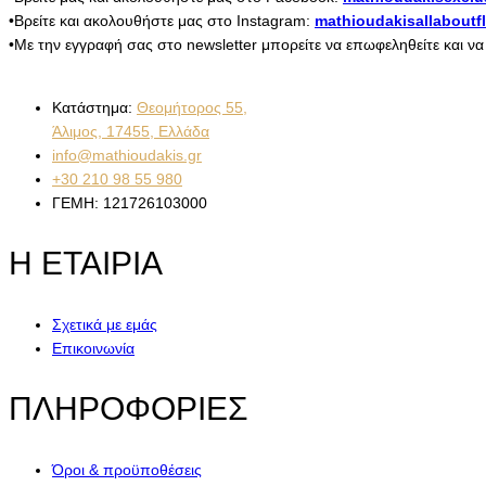
•Βρείτε και ακολουθήστε μας στο Instagram:
mathioudakisallaboutf
•Με την εγγραφή σας στο newsletter μπορείτε να επωφεληθείτε και ν
Κατάστημα:
Θεομήτορος 55,
Άλιμος, 17455, Ελλάδα
info@mathioudakis.gr
+30 210 98 55 980
ΓΕΜΗ: 121726103000
Η ΕΤΑΙΡΙΑ
Σχετικά με εμάς
Επικοινωνία
ΠΛΗΡΟΦΟΡΙΕΣ
Όροι & προϋποθέσεις