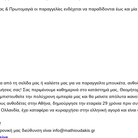
ς & Πρωτομαγιά οι παραγγελίες ενδέχεται να παραδίδονται έως και μία
σα από τη σελίδα μας ή καλέστε μας για να παραγγείλτε μπουκέτα, ανθο
ιμήσεις σας! Σας περιμένουμε καθημερινά στο κατάστημά μας, Θεομήτορ
ιστευθείτε την πολύχρονη εμπειρία μας και θα μείνετε απόλυτα ικανο
ους ανθοδέτες στην Αθήνα, δημιούργησε την εταιρεία 29 χρόνια πριν σ
λανδία, έχει καταφέρει να κυριαρχήσει στην ελληνική αγορά και είνα
!
ρονική μας διεύθυνση είναι info@mathioudakis.gr
sive