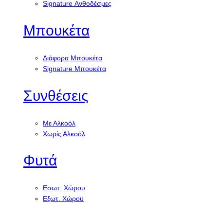
Signature Ανθοδέσμες
Μπουκέτα
Διάφορα Μπουκέτα
Signature Μπουκέτα
Συνθέσεις
Με Αλκοόλ
Χωρίς Αλκοόλ
Φυτά
Εσωτ. Χώρου
Εξωτ. Χώρου