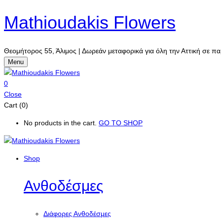
Mathioudakis Flowers
Θεομήτορος 55, Άλιμος | Δωρεάν μεταφορικά για όλη την Αττική σε πα
Menu
0
Close
Cart (0)
No products in the cart.
GO TO SHOP
Shop
Ανθοδέσμες
Διάφορες Ανθοδέσμες