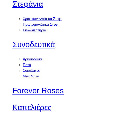
Στεφάνια
Χριστουγεννιάτικα Στεφ.
Πρωτομαγιάτικα Στεφ.
Συλλυπητήρια
Συνοδευτικά
Αρκουδάκια
Ποτά
Σοκολάτες
Μπαλόνια
Forever Roses
Καπελιέρες