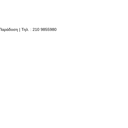
 Παράδοση | Τηλ. : 210 9855980