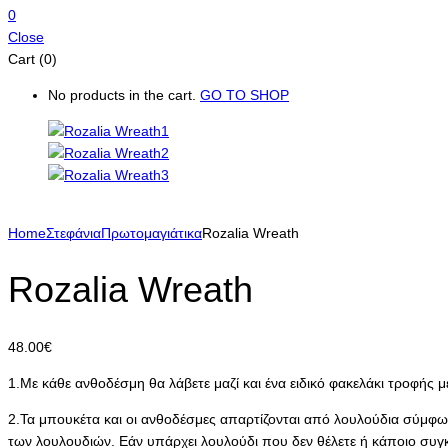
0
Close
Cart (0)
No products in the cart.
GO TO SHOP
Home
Στεφάνια
Πρωτομαγιάτικα
Rozalia Wreath
Rozalia Wreath
48.00
€
1.Με κάθε ανθοδέσμη θα λάβετε μαζί και ένα ειδικό φακελάκι τροφής μ
2.Τα μπουκέτα και οι ανθοδέσμες απαρτίζονται από λουλούδια σύμφων
των λουλουδιών. Εάν υπάρχει λουλούδι που δεν θέλετε ή κάποιο συγ