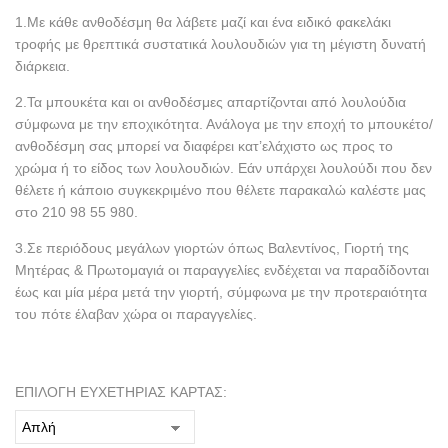
1.Με κάθε ανθοδέσμη θα λάβετε μαζί και ένα ειδικό φακελάκι
τροφής με θρεπτικά συστατικά λουλουδιών για τη μέγιστη δυνατή
διάρκεια.
2.Τα μπουκέτα και οι ανθοδέσμες απαρτίζονται από λουλούδια
σύμφωνα με την εποχικότητα. Ανάλογα με την εποχή το μπουκέτο/
ανθοδέσμη σας μπορεί να διαφέρει κατ’ελάχιστο ως προς το
χρώμα ή το είδος των λουλουδιών. Εάν υπάρχει λουλούδι που δεν
θέλετε ή κάποιο συγκεκριμένο που θέλετε παρακαλώ καλέστε μας
στο 210 98 55 980.
3.Σε περιόδους μεγάλων γιορτών όπως Βαλεντίνος, Γιορτή της
Μητέρας & Πρωτομαγιά οι παραγγελίες ενδέχεται να παραδίδονται
έως και μία μέρα μετά την γιορτή, σύμφωνα με την προτεραιότητα
του πότε έλαβαν χώρα οι παραγγελίες.
ΕΠΙΛΟΓΗ ΕΥΧΕΤΗΡΙΑΣ ΚΑΡΤΑΣ: