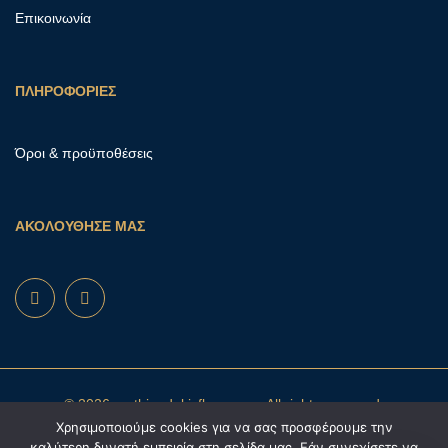
Επικοινωνία
ΠΛΗΡΟΦΟΡΙΕΣ
Όροι & προϋποθέσεις
ΑΚΟΛΟΥΘΗΣΕ ΜΑΣ
© 2026 mathioudakisflowers.gr. All rights reserved.
Χρησιμοποιούμε cookies για να σας προσφέρουμε την
καλύτερη δυνατή εμπειρία στη σελίδα μας. Εάν συνεχίσετε να