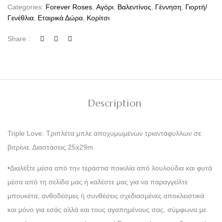
Categories:
Forever Roses
,
Αγόρι
,
Βαλεντίνος
,
Γέννηση
,
Γιορτή/
Γενέθλια
,
Εταιρικά Δώρα
,
Κορίτσι
Share :
Description
Triple Love: Τριπλέτα μπλε αποχυμωμένων τριαντάφυλλων σε
βιτρίνα. Διαστάσεις 25x29m.
•Διαλέξτε μέσα από την τεράστια ποικιλία από λουλούδια και φυτά
μέσα από τη σελίδα μας ή καλέστε μας για να παραγγείλτε
μπουκέτα, ανθοδέσμες ή συνθέσεις σχεδιασμένες αποκλειστικά
και μόνο για εσάς αλλά και τους αγαπημένους σας, σύμφωνα με