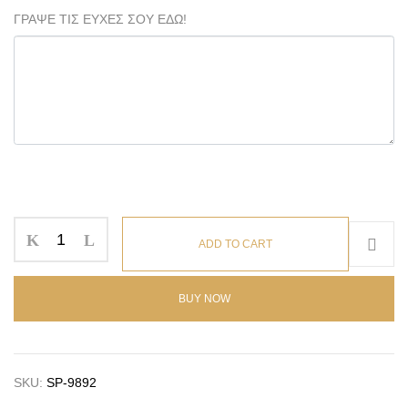
ΓΡΑΨΕ ΤΙΣ ΕΥΧΕΣ ΣΟΥ ΕΔΩ!
ADD TO CART
BUY NOW
SKU:
SP-9892