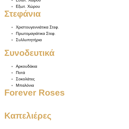
Εσωτ. Χώρου
Εξωτ. Χώρου
Στεφάνια
Χριστουγεννιάτικα Στεφ.
Πρωτομαγιάτικα Στεφ.
Συλλυπητήρια
Συνοδευτικά
Αρκουδάκια
Ποτά
Σοκολάτες
Μπαλόνια
Forever Roses
Καπελιέρες