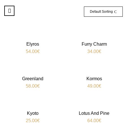
Default Sorting
Elyros
Furry Charm
54.00
€
34.00
€
Greenland
Kormos
58.00
€
49.00
€
Kyoto
Lotus And Pine
25.00
€
64.00
€