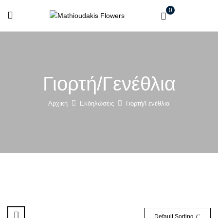
0
Γιορτή/Γενέθλια
Αρχική
Εκδηλώσεις
Γιορτή/Γενέθλια
Default Sorting