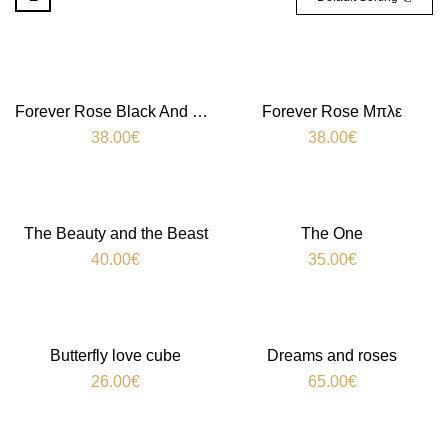
Forever Rose Black And White
Forever Rose Μπλε
38.00
€
38.00
€
The Beauty and the Beast
The One
40.00
€
35.00
€
Butterfly love cube
Dreams and roses
26.00
€
65.00
€