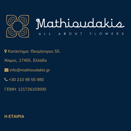
Κατάστημα:
Θεομήτορος 55,
Άλιμος, 17455, Ελλάδα
info@mathioudakis.gr
+30 210 98 55 980
ΓΕΜΗ: 121726103000
Η ΕΤΑΙΡΙΑ