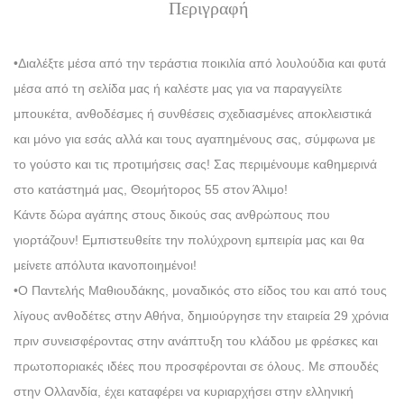
Περιγραφή
•Διαλέξτε μέσα από την τεράστια ποικιλία από λουλούδια και φυτά
μέσα από τη σελίδα μας ή καλέστε μας για να παραγγείλτε
μπουκέτα, ανθοδέσμες ή συνθέσεις σχεδιασμένες αποκλειστικά
και μόνο για εσάς αλλά και τους αγαπημένους σας, σύμφωνα με
το γούστο και τις προτιμήσεις σας! Σας περιμένουμε καθημερινά
στο κατάστημά μας, Θεομήτορος 55 στον Άλιμο!
Κάντε δώρα αγάπης στους δικούς σας ανθρώπους που
γιορτάζουν! Εμπιστευθείτε την πολύχρονη εμπειρία μας και θα
μείνετε απόλυτα ικανοποιημένοι!
•Ο Παντελής Μαθιουδάκης, μοναδικός στο είδος του και από τους
λίγους ανθοδέτες στην Αθήνα, δημιούργησε την εταιρεία 29 χρόνια
πριν συνεισφέροντας στην ανάπτυξη του κλάδου με φρέσκες και
πρωτοποριακές ιδέες που προσφέρονται σε όλους. Με σπουδές
στην Ολλανδία, έχει καταφέρει να κυριαρχήσει στην ελληνική