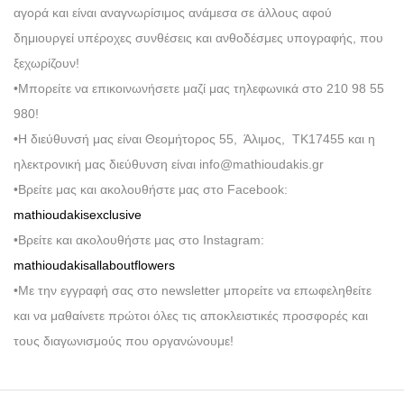
αγορά και είναι αναγνωρίσιμος ανάμεσα σε άλλους αφού
δημιουργεί υπέροχες συνθέσεις και ανθοδέσμες υπογραφής, που
ξεχωρίζουν!
•Μπορείτε να επικοινωνήσετε μαζί μας τηλεφωνικά στο 210 98 55
980!
•Η διεύθυνσή μας είναι Θεομήτορος 55, Άλιμος, ΤΚ17455 και η
ηλεκτρονική μας διεύθυνση είναι info@mathioudakis.gr
•Βρείτε μας και ακολουθήστε μας στο Facebook:
mathioudakisexclusive
•Βρείτε και ακολουθήστε μας στο Instagram:
mathioudakisallaboutflowers
•Με την εγγραφή σας στο newsletter μπορείτε να επωφεληθείτε
και να μαθαίνετε πρώτοι όλες τις αποκλειστικές προσφορές και
τους διαγωνισμούς που οργανώνουμε!