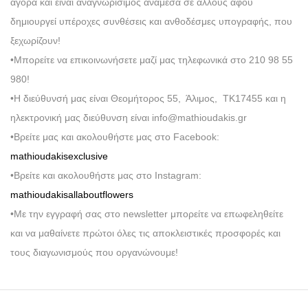
αγορά και είναι αναγνωρίσιμος ανάμεσα σε άλλους αφού
δημιουργεί υπέροχες συνθέσεις και ανθοδέσμες υπογραφής, που
ξεχωρίζουν!
•Μπορείτε να επικοινωνήσετε μαζί μας τηλεφωνικά στο 210 98 55
980!
•Η διεύθυνσή μας είναι Θεομήτορος 55, Άλιμος, ΤΚ17455 και η
ηλεκτρονική μας διεύθυνση είναι info@mathioudakis.gr
•Βρείτε μας και ακολουθήστε μας στο Facebook:
mathioudakisexclusive
•Βρείτε και ακολουθήστε μας στο Instagram:
mathioudakisallaboutflowers
•Με την εγγραφή σας στο newsletter μπορείτε να επωφεληθείτε
και να μαθαίνετε πρώτοι όλες τις αποκλειστικές προσφορές και
τους διαγωνισμούς που οργανώνουμε!