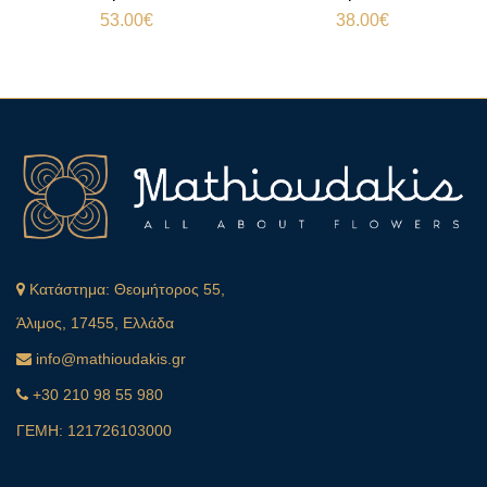
53.00
€
38.00
€
Κατάστημα:
Θεομήτορος 55,
Άλιμος, 17455, Ελλάδα
info@mathioudakis.gr
+30 210 98 55 980
ΓΕΜΗ: 121726103000