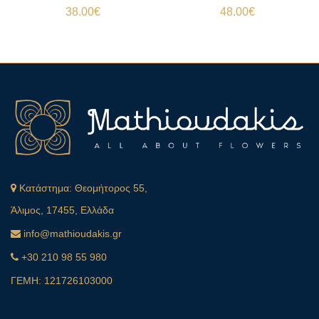
38.00
€
48.00
€
Κατάστημα:
Θεομήτορος 55,
Άλιμος, 17455, Ελλάδα
info@mathioudakis.gr
+30 210 98 55 980
ΓΕΜΗ: 121726103000