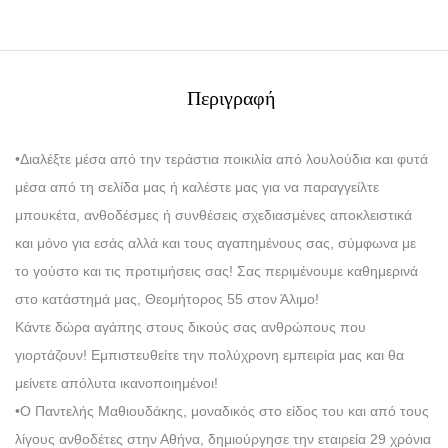
Περιγραφή
•Διαλέξτε μέσα από την τεράστια ποικιλία από λουλούδια και φυτά
μέσα από τη σελίδα μας ή καλέστε μας για να παραγγείλτε
μπουκέτα, ανθοδέσμες ή συνθέσεις σχεδιασμένες αποκλειστικά
και μόνο για εσάς αλλά και τους αγαπημένους σας, σύμφωνα με
το γούστο και τις προτιμήσεις σας! Σας περιμένουμε καθημερινά
στο κατάστημά μας, Θεομήτορος 55 στον Άλιμο!
Κάντε δώρα αγάπης στους δικούς σας ανθρώπους που
γιορτάζουν! Εμπιστευθείτε την πολύχρονη εμπειρία μας και θα
μείνετε απόλυτα ικανοποιημένοι!
•Ο Παντελής Μαθιουδάκης, μοναδικός στο είδος του και από τους
λίγους ανθοδέτες στην Αθήνα, δημιούργησε την εταιρεία 29 χρόνια