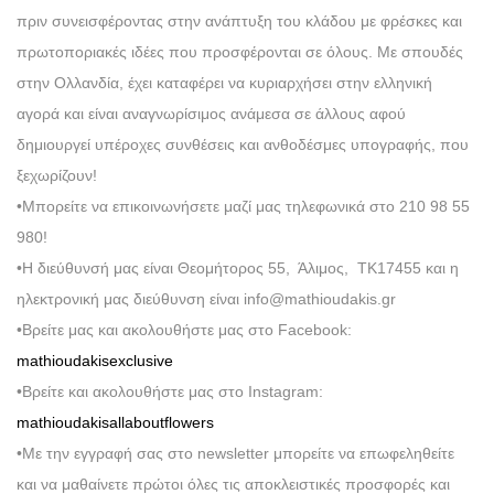
πριν συνεισφέροντας στην ανάπτυξη του κλάδου με φρέσκες και
πρωτοποριακές ιδέες που προσφέρονται σε όλους. Με σπουδές
στην Ολλανδία, έχει καταφέρει να κυριαρχήσει στην ελληνική
αγορά και είναι αναγνωρίσιμος ανάμεσα σε άλλους αφού
δημιουργεί υπέροχες συνθέσεις και ανθοδέσμες υπογραφής, που
ξεχωρίζουν!
•Μπορείτε να επικοινωνήσετε μαζί μας τηλεφωνικά στο 210 98 55
980!
•Η διεύθυνσή μας είναι Θεομήτορος 55, Άλιμος, ΤΚ17455 και η
ηλεκτρονική μας διεύθυνση είναι info@mathioudakis.gr
•Βρείτε μας και ακολουθήστε μας στο Facebook:
mathioudakisexclusive
•Βρείτε και ακολουθήστε μας στο Instagram:
mathioudakisallaboutflowers
•Με την εγγραφή σας στο newsletter μπορείτε να επωφεληθείτε
και να μαθαίνετε πρώτοι όλες τις αποκλειστικές προσφορές και