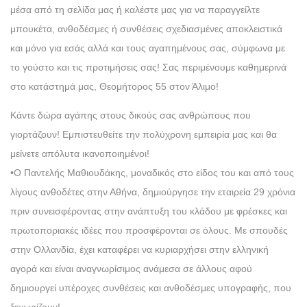
μέσα από τη σελίδα μας ή καλέστε μας για να παραγγείλτε
μπουκέτα, ανθοδέσμες ή συνθέσεις σχεδιασμένες αποκλειστικά
και μόνο για εσάς αλλά και τους αγαπημένους σας, σύμφωνα με
το γούστο και τις προτιμήσεις σας! Σας περιμένουμε καθημερινά
στο κατάστημά μας, Θεομήτορος 55 στον Άλιμο!
Κάντε δώρα αγάπης στους δικούς σας ανθρώπους που
γιορτάζουν! Εμπιστευθείτε την πολύχρονη εμπειρία μας και θα
μείνετε απόλυτα ικανοποιημένοι!
•Ο Παντελής Μαθιουδάκης, μοναδικός στο είδος του και από τους
λίγους ανθοδέτες στην Αθήνα, δημιούργησε την εταιρεία 29 χρόνια
πριν συνεισφέροντας στην ανάπτυξη του κλάδου με φρέσκες και
πρωτοποριακές ιδέες που προσφέρονται σε όλους. Με σπουδές
στην Ολλανδία, έχει καταφέρει να κυριαρχήσει στην ελληνική
αγορά και είναι αναγνωρίσιμος ανάμεσα σε άλλους αφού
δημιουργεί υπέροχες συνθέσεις και ανθοδέσμες υπογραφής, που