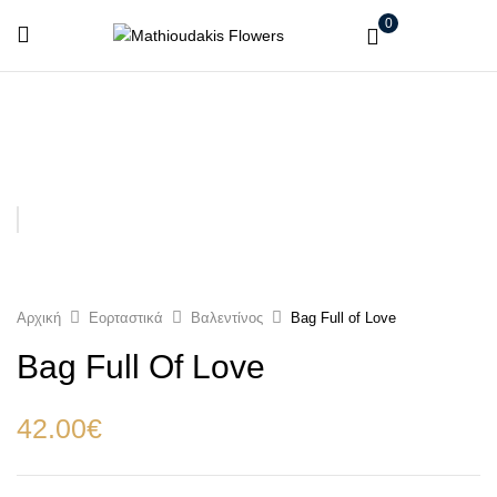
0
Αρχική
Εορταστικά
Βαλεντίνος
Bag Full of Love
Bag Full Of Love
42.00
€