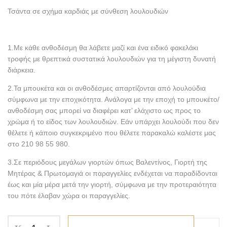
Τσάντα σε σχήμα καρδιάς με σύνθεση λουλουδιών
1.Με κάθε ανθοδέσμη θα λάβετε μαζί και ένα ειδικό φακελάκι
τροφής με θρεπτικά συστατικά λουλουδιών για τη μέγιστη δυνατή
διάρκεια.
2.Τα μπουκέτα και οι ανθοδέσμες απαρτίζονται από λουλούδια
σύμφωνα με την εποχικότητα. Ανάλογα με την εποχή το μπουκέτο/
ανθοδέσμη σας μπορεί να διαφέρει κατ’ ελάχιστο ως προς το
χρώμα ή το είδος των λουλουδιών. Εάν υπάρχει λουλούδι που δεν
θέλετε ή κάποιο συγκεκριμένο που θέλετε παρακαλώ καλέστε μας
στο 210 98 55 980.
3.Σε περιόδους μεγάλων γιορτών όπως Βαλεντίνος, Γιορτή της
Μητέρας & Πρωτομαγιά οι παραγγελίες ενδέχεται να παραδίδονται
έως και μία μέρα μετά την γιορτή, σύμφωνα με την προτεραιότητα
του πότε έλαβαν χώρα οι παραγγελίες.