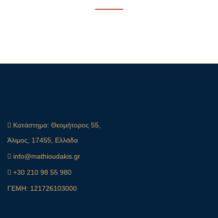
Κατάστημα:
Θεομήτορος 55,
Άλιμος, 17455, Ελλάδα
info@mathioudakis.gr
+30 210 98 55 980
ΓΕΜΗ: 121726103000