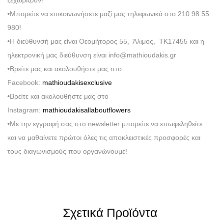
ξεχωρίζουν!
•Μπορείτε να επικοινωνήσετε μαζί μας τηλεφωνικά στο 210 98 55
980!
•Η διεύθυνσή μας είναι Θεομήτορος 55, Άλιμος, ΤΚ17455 και η
ηλεκτρονική μας διεύθυνση είναι info@mathioudakis.gr
•Βρείτε μας και ακολουθήστε μας στο
Facebook:
mathioudakisexclusive
•Βρείτε και ακολουθήστε μας στο
Instagram:
mathioudakisallaboutflowers
•Με την εγγραφή σας στο newsletter μπορείτε να επωφεληθείτε
και να μαθαίνετε πρώτοι όλες τις αποκλειστικές προσφορές και
τους διαγωνισμούς που οργανώνουμε!
Σχετικά Προϊόντα