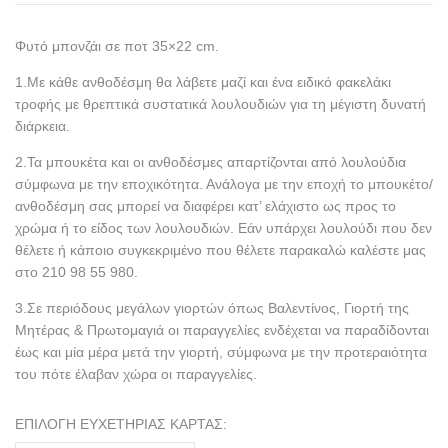
Φυτό μπονζάι σε ποτ 35×22 cm.
1.Με κάθε ανθοδέσμη θα λάβετε μαζί και ένα ειδικό φακελάκι
τροφής με θρεπτικά συστατικά λουλουδιών για τη μέγιστη δυνατή
διάρκεια.
2.Τα μπουκέτα και οι ανθοδέσμες απαρτίζονται από λουλούδια
σύμφωνα με την εποχικότητα. Ανάλογα με την εποχή το μπουκέτο/
ανθοδέσμη σας μπορεί να διαφέρει κατ’ ελάχιστο ως προς το
χρώμα ή το είδος των λουλουδιών. Εάν υπάρχει λουλούδι που δεν
θέλετε ή κάποιο συγκεκριμένο που θέλετε παρακαλώ καλέστε μας
στο 210 98 55 980.
3.Σε περιόδους μεγάλων γιορτών όπως Βαλεντίνος, Γιορτή της
Μητέρας & Πρωτομαγιά οι παραγγελίες ενδέχεται να παραδίδονται
έως και μία μέρα μετά την γιορτή, σύμφωνα με την προτεραιότητα
του πότε έλαβαν χώρα οι παραγγελίες.
ΕΠΙΛΟΓΗ ΕΥΧΕΤΗΡΙΑΣ ΚΑΡΤΑΣ: