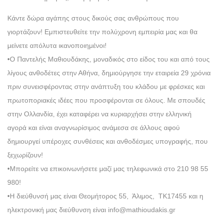
Κάντε δώρα αγάπης στους δικούς σας ανθρώπους που
γιορτάζουν! Εμπιστευθείτε την πολύχρονη εμπειρία μας και θα
μείνετε απόλυτα ικανοποιημένοι!
•Ο Παντελής Μαθιουδάκης, μοναδικός στο είδος του και από τους
λίγους ανθοδέτες στην Αθήνα, δημιούργησε την εταιρεία 29 χρόνια
πριν συνεισφέροντας στην ανάπτυξη του κλάδου με φρέσκες και
πρωτοποριακές ιδέες που προσφέρονται σε όλους. Με σπουδές
στην Ολλανδία, έχει καταφέρει να κυριαρχήσει στην ελληνική
αγορά και είναι αναγνωρίσιμος ανάμεσα σε άλλους αφού
δημιουργεί υπέροχες συνθέσεις και ανθοδέσμες υπογραφής, που
ξεχωρίζουν!
•Μπορείτε να επικοινωνήσετε μαζί μας τηλεφωνικά στο 210 98 55
980!
•Η διεύθυνσή μας είναι Θεομήτορος 55, Άλιμος, ΤΚ17455 και η
ηλεκτρονική μας διεύθυνση είναι info@mathioudakis.gr