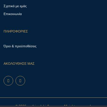
Σχετικά με εμάς
Επικοινωνία
ΠΛΗΡΟΦΟΡΙΕΣ
Όροι & προϋποθέσεις
ΑΚΟΛΟΥΘΗΣΕ ΜΑΣ
© 2026 mathioudakisflowers.gr. All rights reserved.