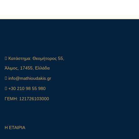
Κατάστημα:
Θεομήτορος 55,
Άλιμος, 17455, Ελλάδα
info@mathioudakis.gr
+30 210 98 55 980
ΓΕΜΗ: 121726103000
Η ΕΤΑΙΡΙΑ