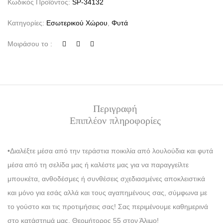
Κωδικός Προϊόντος:
SP-34132
Κατηγορίες:
Εσωτερικού Χώρου
,
Φυτά
Μοιράσου το :
Περιγραφή
Επιπλέον πληροφορίες
•Διαλέξτε μέσα από την τεράστια ποικιλία από λουλούδια και φυτά
μέσα από τη σελίδα μας ή καλέστε μας για να παραγγείλτε
μπουκέτα, ανθοδέσμες ή συνθέσεις σχεδιασμένες αποκλειστικά
και μόνο για εσάς αλλά και τους αγαπημένους σας, σύμφωνα με
το γούστο και τις προτιμήσεις σας! Σας περιμένουμε καθημερινά
στο κατάστημά μας, Θεομήτορος 55 στον Άλιμο!