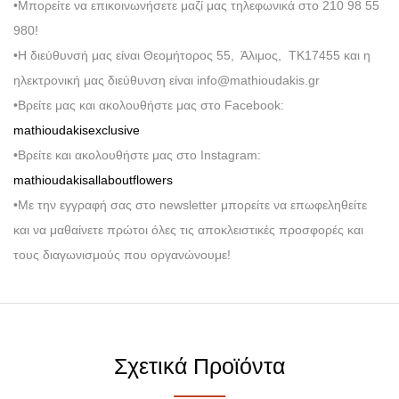
•Μπορείτε να επικοινωνήσετε μαζί μας τηλεφωνικά στο 210 98 55
980!
•Η διεύθυνσή μας είναι Θεομήτορος 55, Άλιμος, ΤΚ17455 και η
ηλεκτρονική μας διεύθυνση είναι info@mathioudakis.gr
•Βρείτε μας και ακολουθήστε μας στο Facebook:
mathioudakisexclusive
•Βρείτε και ακολουθήστε μας στο Instagram:
mathioudakisallaboutflowers
•Με την εγγραφή σας στο newsletter μπορείτε να επωφεληθείτε
και να μαθαίνετε πρώτοι όλες τις αποκλειστικές προσφορές και
τους διαγωνισμούς που οργανώνουμε!
Σχετικά Προϊόντα