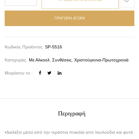
ΓΡΗΓΟΡΗ ΑΓΟΡΑ
Κωδικός Προϊόντος:
SP-5516
Κατηγορίες:
Με Αλκοολ
,
Συνθέσεις
,
Χριστούγεννα-Πρωτοχρονιά
Μοιράσου το :
Περιγραφή
•Διαλέξτε μέσα από την τεράστια ποικιλία από λουλούδια και φυτά