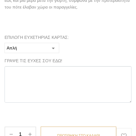
έως και μία μέρα μετά την γιορτή, σύμφωνα με την προτεραιότητα
του πότε έλαβαν χώρα οι παραγγελίες.
ΕΠΙΛΟΓΗ ΕΥΧΕΤΗΡΙΑΣ ΚΑΡΤΑΣ:
ΓΡΑΨΕ ΤΙΣ ΕΥΧΕΣ ΣΟΥ ΕΔΩ!
ΠΡΟΣΘΗΚΗ ΣΤΟ ΚΑΛΑΘΙ