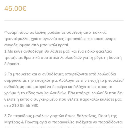
45.00
€
Φανάρι πάνω σε ξύλινη ροδέλα με σύνθεση από κόκκινα
τριαντάφυλλα, χριστουγεννιάτικες πρασινάδες και κουκουνάρια
συνοδευόμενο από μπουκάλι κρασί.
1.Με κάθε ανθοδέσμη θα λάβετε μαζί και ένα ειδικό φακελάκι
τροφής με θρεπτικά συστατικά λουλουδιών για τη μέγιστη δυνατή
διάρκεια.
2.Τα μπουκέτα και οι ανθοδέσμες απαρτίζονται από λουλούδια
σύμφωνα με την εποχικότητα. Ανάλογα με την εποχή το μπουκέτο/
ανθοδέσμη σας μπορεί να διαφέρει κατ’ελάχιστο ως προς το
χρώμα ή το είδος των λουλουδιών. Εάν υπάρχει λουλούδι που δεν
θέλετε ή κάποιο συγκεκριμένο που θέλετε παρακαλώ καλέστε μας
στο 210 98 55 980.
3.Σε περιόδους μεγάλων γιορτών όπως Βαλεντίνος, Γιορτή της
Μητέρας & Πρωτομαγιά οι παραγγελίες ενδέχεται να παραδίδονται