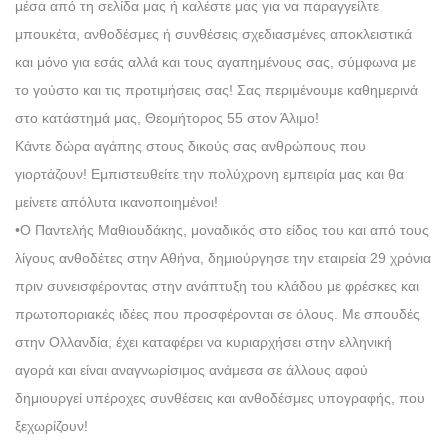
μέσα από τη σελίδα μας ή καλέστε μας για να παραγγείλτε
μπουκέτα, ανθοδέσμες ή συνθέσεις σχεδιασμένες αποκλειστικά
και μόνο για εσάς αλλά και τους αγαπημένους σας, σύμφωνα με
το γούστο και τις προτιμήσεις σας! Σας περιμένουμε καθημερινά
στο κατάστημά μας, Θεομήτορος 55 στον Άλιμο!
Κάντε δώρα αγάπης στους δικούς σας ανθρώπους που
γιορτάζουν! Εμπιστευθείτε την πολύχρονη εμπειρία μας και θα
μείνετε απόλυτα ικανοποιημένοι!
•Ο Παντελής Μαθιουδάκης, μοναδικός στο είδος του και από τους
λίγους ανθοδέτες στην Αθήνα, δημιούργησε την εταιρεία 29 χρόνια
πριν συνεισφέροντας στην ανάπτυξη του κλάδου με φρέσκες και
πρωτοποριακές ιδέες που προσφέρονται σε όλους. Με σπουδές
στην Ολλανδία, έχει καταφέρει να κυριαρχήσει στην ελληνική
αγορά και είναι αναγνωρίσιμος ανάμεσα σε άλλους αφού
δημιουργεί υπέροχες συνθέσεις και ανθοδέσμες υπογραφής, που
ξεχωρίζουν!