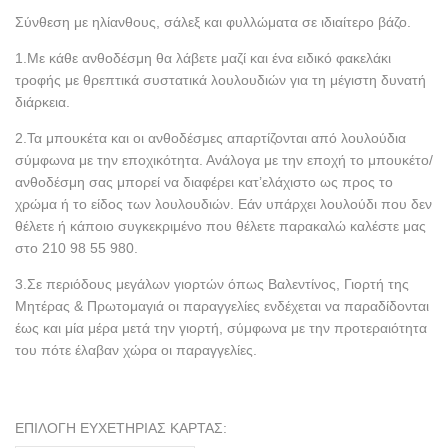
Σύνθεση με ηλίανθους, σάλεξ και φυλλώματα σε ιδιαίτερο βάζο.
1.Με κάθε ανθοδέσμη θα λάβετε μαζί και ένα ειδικό φακελάκι
τροφής με θρεπτικά συστατικά λουλουδιών για τη μέγιστη δυνατή
διάρκεια.
2.Τα μπουκέτα και οι ανθοδέσμες απαρτίζονται από λουλούδια
σύμφωνα με την εποχικότητα. Ανάλογα με την εποχή το μπουκέτο/
ανθοδέσμη σας μπορεί να διαφέρει κατ’ελάχιστο ως προς το
χρώμα ή το είδος των λουλουδιών. Εάν υπάρχει λουλούδι που δεν
θέλετε ή κάποιο συγκεκριμένο που θέλετε παρακαλώ καλέστε μας
στο 210 98 55 980.
3.Σε περιόδους μεγάλων γιορτών όπως Βαλεντίνος, Γιορτή της
Μητέρας & Πρωτομαγιά οι παραγγελίες ενδέχεται να παραδίδονται
έως και μία μέρα μετά την γιορτή, σύμφωνα με την προτεραιότητα
του πότε έλαβαν χώρα οι παραγγελίες.
ΕΠΙΛΟΓΗ ΕΥΧΕΤΗΡΙΑΣ ΚΑΡΤΑΣ: