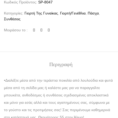
Κωδικός Προϊόντος:
SP-8047
Κατηγορίες:
Γιορτή Της Γυναίκας
,
Γιορτή/Γενέθλια
,
Πάσχα
,
Συνθέσεις
Μοιράσου το :
Περιγραφή
•Διαλέξτε μέσα από την τεράστια ποικιλία από λουλούδια και φυτά
μέσα από τη σελίδα μας ή καλέστε μας για να παραγγείλτε
μπουκέτα, ανθοδέσμες ή συνθέσεις σχεδιασμένες αποκλειστικά
και μόνο για εσάς αλλά και τους αγαπημένους σας, σύμφωνα με
το γούστο και τις προτιμήσεις σας! Σας περιμένουμε καθημερινά
στο κατάστημά μας, Θεομήτορος 55 στον Άλιμο!