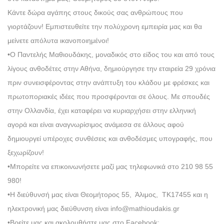
Κάντε δώρα αγάπης στους δικούς σας ανθρώπους που
γιορτάζουν! Εμπιστευθείτε την πολύχρονη εμπειρία μας και θα
μείνετε απόλυτα ικανοποιημένοι!
•Ο Παντελής Μαθιουδάκης, μοναδικός στο είδος του και από τους
λίγους ανθοδέτες στην Αθήνα, δημιούργησε την εταιρεία 29 χρόνια
πριν συνεισφέροντας στην ανάπτυξη του κλάδου με φρέσκες και
πρωτοποριακές ιδέες που προσφέρονται σε όλους. Με σπουδές
στην Ολλανδία, έχει καταφέρει να κυριαρχήσει στην ελληνική
αγορά και είναι αναγνωρίσιμος ανάμεσα σε άλλους αφού
δημιουργεί υπέροχες συνθέσεις και ανθοδέσμες υπογραφής, που
ξεχωρίζουν!
•Μπορείτε να επικοινωνήσετε μαζί μας τηλεφωνικά στο 210 98 55
980!
•Η διεύθυνσή μας είναι Θεομήτορος 55, Άλιμος, ΤΚ17455 και η
ηλεκτρονική μας διεύθυνση είναι info@mathioudakis.gr
•Βρείτε μας και ακολουθήστε μας στο Facebook: