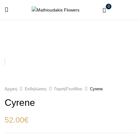
0
Αρχική
Εκδηλώσεις
Γιορτή/Γενέθλια
Cyrene
Cyrene
52.00
€