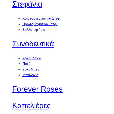
Στεφάνια
Χριστουγεννιάτικα Στεφ.
Πρωτομαγιάτικα Στεφ.
Συλλυπητήρια
Συνοδευτικά
Αρκουδάκια
Ποτά
Σοκολάτες
Μπαλόνια
Forever Roses
Καπελιέρες