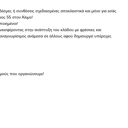
δέσμες ή συνθέσεις σχεδιασμένες αποκλειστικά και μόνο για εσάς
ος 55 στον Άλιμο!
ποιημένοι!
υνεισφέροντας στην ανάπτυξη του κλάδου με φρέσκες και
ι αναγνωρίσιμος ανάμεσα σε άλλους αφού δημιουργεί υπέροχες
ισμούς που οργανώνουμε!