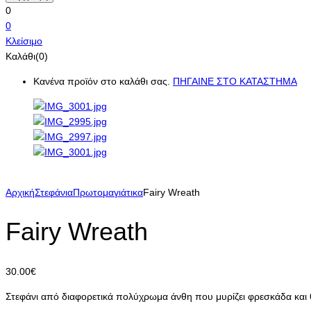
0
0
Κλείσιμο
Καλάθι(0)
Κανένα προϊόν στο καλάθι σας.
ΠΗΓΑΙΝΕ ΣΤΟ ΚΑΤΑΣΤΗΜΑ
Αρχική
Στεφάνια
Πρωτομαγιάτικα
Fairy Wreath
Fairy Wreath
30.00
€
Στεφάνι από διαφορετικά πολύχρωμα άνθη που μυρίζει φρεσκάδα και θυ