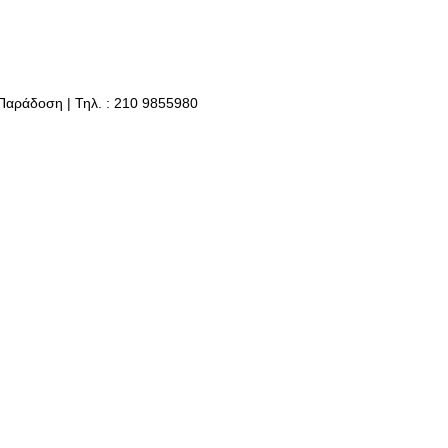
 Παράδοση | Τηλ. : 210 9855980