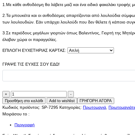
1.Με κάθε ανθοδέσμη θα λάβετε μαζί και ένα ειδικό φακελάκι τροφής μ
2.Τα μπουκέτα και οι ανθοδέσμες απαρτίζονται από λουλούδια σύμφων
των λουλουδιών. Εάν υπάρχει λουλούδι που δεν θέλετε ή κάποιο συγ
3.Σε περιόδους μεγάλων γιορτών όπως Βαλεντίνος, Γιορτή της Μητέρα
έλαβαν χώρα οι παραγγελίες.
ΕΠΙΛΟΓΗ ΕΥΧΕΤΗΡΙΑΣ ΚΑΡΤΑΣ:
ΓΡΑΨΕ ΤΙΣ ΕΥΧΕΣ ΣΟΥ ΕΔΩ!
Fairy
+
-
Wreath
Προσθήκη στο καλάθι
Add to wishlist
ΓΡΗΓΟΡΗ ΑΓΟΡΑ
ποσότητα
Κωδικός προϊόντος:
SP-7295
Κατηγορίες:
Πρωτομαγιά
,
Πρωτομαγιάτι
Μοιράσου το :
Περιγραφή