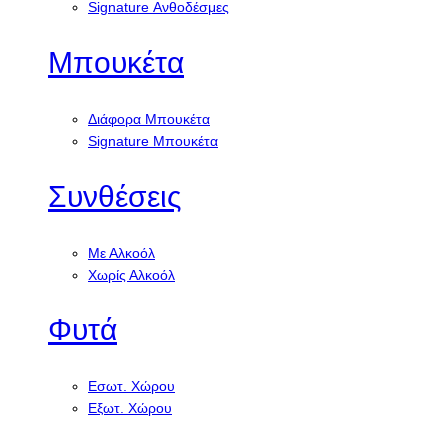
Signature Ανθοδέσμες
Μπουκέτα
Διάφορα Μπουκέτα
Signature Μπουκέτα
Συνθέσεις
Με Αλκοόλ
Χωρίς Αλκοόλ
Φυτά
Εσωτ. Χώρου
Εξωτ. Χώρου