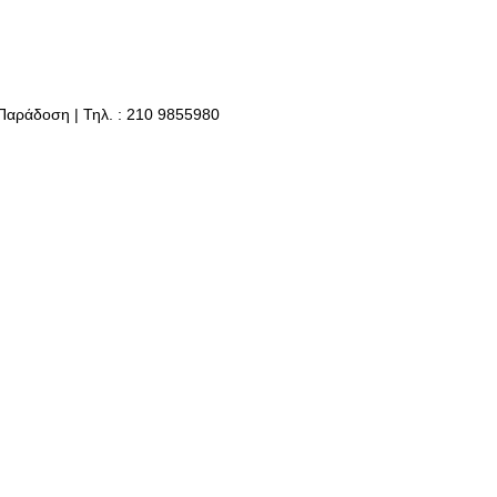
 Παράδοση | Τηλ. : 210 9855980