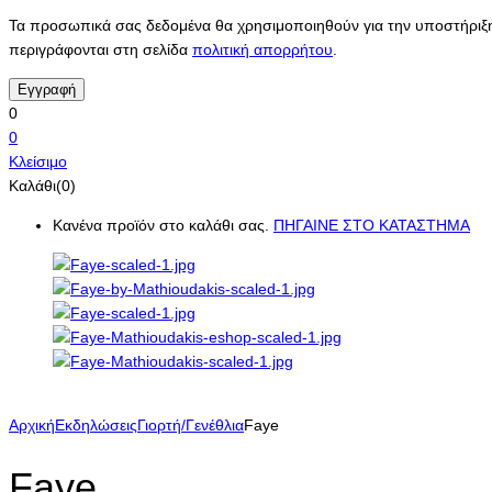
Τα προσωπικά σας δεδομένα θα χρησιμοποιηθούν για την υποστήριξη 
περιγράφονται στη σελίδα
πολιτική απορρήτου
.
0
0
Κλείσιμο
Καλάθι(0)
Κανένα προϊόν στο καλάθι σας.
ΠΗΓΑΙΝΕ ΣΤΟ ΚΑΤΑΣΤΗΜΑ
Αρχική
Εκδηλώσεις
Γιορτή/Γενέθλια
Faye
Faye