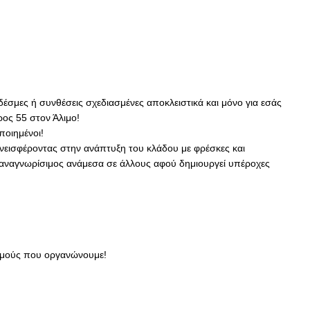
δέσμες ή συνθέσεις σχεδιασμένες αποκλειστικά και μόνο για εσάς
ος 55 στον Άλιμο!
ποιημένοι!
υνεισφέροντας στην ανάπτυξη του κλάδου με φρέσκες και
ι αναγνωρίσιμος ανάμεσα σε άλλους αφού δημιουργεί υπέροχες
ισμούς που οργανώνουμε!