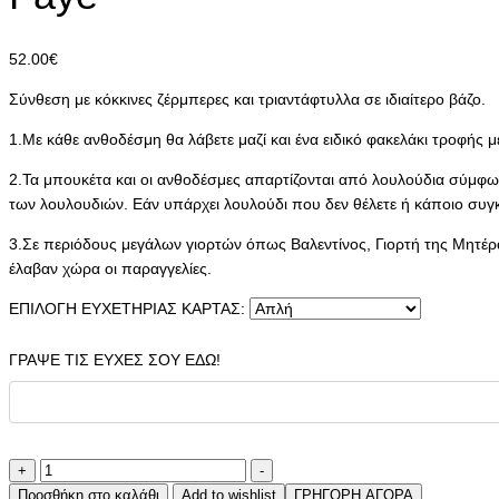
52.00
€
Σύνθεση με κόκκινες ζέρμπερες και τριαντάφτυλλα σε ιδιαίτερο βάζο.
1.Με κάθε ανθοδέσμη θα λάβετε μαζί και ένα ειδικό φακελάκι τροφής μ
2.Τα μπουκέτα και οι ανθοδέσμες απαρτίζονται από λουλούδια σύμφων
των λουλουδιών. Εάν υπάρχει λουλούδι που δεν θέλετε ή κάποιο συγ
3.Σε περιόδους μεγάλων γιορτών όπως Βαλεντίνος, Γιορτή της Μητέρα
έλαβαν χώρα οι παραγγελίες.
ΕΠΙΛΟΓΗ ΕΥΧΕΤΗΡΙΑΣ ΚΑΡΤΑΣ:
ΓΡΑΨΕ ΤΙΣ ΕΥΧΕΣ ΣΟΥ ΕΔΩ!
Faye
+
-
ποσότητα
Προσθήκη στο καλάθι
Add to wishlist
ΓΡΗΓΟΡΗ ΑΓΟΡΑ