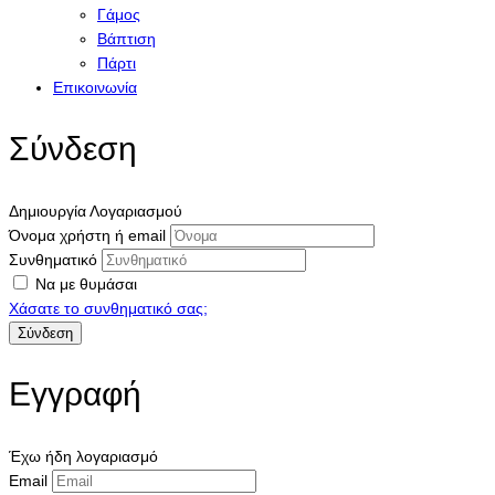
Γάμος
Βάπτιση
Πάρτι
Επικοινωνία
Σύνδεση
Δημιουργία Λογαριασμού
Όνομα χρήστη ή email
Συνθηματικό
Να με θυμάσαι
Χάσατε το συνθηματικό σας;
Εγγραφή
Έχω ήδη λογαριασμό
Email