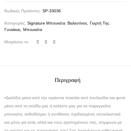
Κωδικός Προϊόντος:
SP-33036
Κατηγορίες:
Signature Μπουκέτα
,
Βαλεντίνος
,
Γιορτή Της
Γυναίκας
,
Μπουκέτα
Μοιράσου το :
Περιγραφή
•Διαλέξτε μέσα από την τεράστια ποικιλία από λουλούδια και φυτά
μέσα από τη σελίδα μας ή καλέστε μας για να παραγγείλτε
μπουκέτα, ανθοδέσμες ή συνθέσεις σχεδιασμένες αποκλειστικά
και μόνο για εσάς αλλά και τους αγαπημένους σας, σύμφωνα με
το γούστο και τις προτιμήσεις σας! Σας περιμένουμε καθημερινά