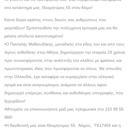
στο κατάστημά μας, Θεομήτορος 55 στον Άλιμο!
Κάντε δώρα αγάπης στους δικούς σας ανθρώπους που
γιορτάζουν! Εμπιστευθείτε την πολύχρονη εμπειρία μας και θα
μείνετε απόλυτα ικανοποιημένοι!
•Ο Παντελής Μαθιουδάκης, μοναδικός στο είδος του και από τους
λίγους ανθοδέτες στην Αθήνα, δημιούργησε την εταιρεία 29 χρόνια
πριν συνεισφέροντας στην ανάπτυξη του κλάδου με φρέσκες και
πρωτοποριακές ιδέες που προσφέρονται σε όλους. Με σπουδές
στην Ολλανδία, έχει καταφέρει να κυριαρχήσει στην ελληνική
αγορά και είναι αναγνωρίσιμος ανάμεσα σε άλλους αφού
δημιουργεί υπέροχες συνθέσεις και ανθοδέσμες υπογραφής, που
ξεχωρίζουν!
•Μπορείτε να επικοινωνήσετε μαζί μας τηλεφωνικά στο 210 98 55
980!
•Η διεύθυνσή μας είναι Θεομήτορος 55, Άλιμος, ΤΚ17455 και η