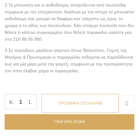
2.Τα μπουκέτα και οι ανθοδέσμες απαρτίζονται από λουλούδια
σύμφωνα με την εποχικότητα. Ανάλογα με την εποχή το μπουκέτο/
ανθοδέσμη σας μπορεί να διαφέρει κατ’ ελάχιστο ως προς το
χρώμα ή το είδος των λουλουδιών. Εάν υπάρχει λουλούδι που δεν
θέλετε ή κάποιο συγκεκριμένο που θέλετε παρακαλώ καλέστε μας
στο 210 98 55 980.
3.Σε περιόδους μεγάλων γιορτών όπως Βαλεντίνος, Γιορτή της
Μητέρας & Πρωτομαγιά οι παραγγελίες ενδέχεται να παραδίδονται
έως και μία μέρα μετά την γιορτή, σύμφωνα με την προτεραιότητα
του πότε έλαβαν χώρα οι παραγγελίες.
ΠΡΟΣΘΗΚΗ ΣΤΟ ΚΑΛΑΘΙ
ΓΡΗΓΟΡΗ ΑΓΟΡΑ