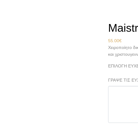
Αρχική
Καράβ
Maistr
55.00
€
Χειροποίητο δι
και χριστουγεν
ΕΠΙΛΟΓΗ ΕΥΧ
ΓΡΑΨΕ ΤΙΣ ΕΥ