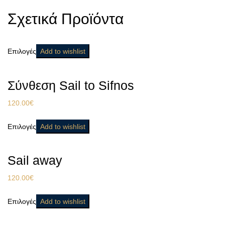
Σχετικά Προϊόντα
Επιλογές
Add to wishlist
Σύνθεση Sail to Sifnos
120.00
€
Επιλογές
Add to wishlist
Sail away
120.00
€
Επιλογές
Add to wishlist