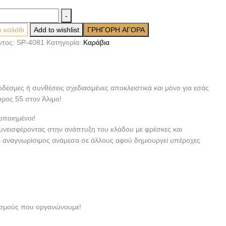
-
 καλάθι
Add to wishlist
ΓΡΗΓΟΡΗ ΑΓΟΡΑ
ντος:
SP-4081
Κατηγορία:
Καράβια
οδέσμες ή συνθέσεις σχεδιασμένες αποκλειστικά και μόνο για εσάς
ορος 55 στον Άλιμο!
οποιημένοι!
συνεισφέροντας στην ανάπτυξη του κλάδου με φρέσκες και
αι αναγνωρίσιμος ανάμεσα σε άλλους αφού δημιουργεί υπέροχες
νισμούς που οργανώνουμε!