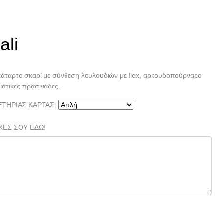
ια
Maistrali
ali
κάταρτο σκαρί με σύνθεση λουλουδιών με Ilex, αρκουδοπούρναρο
νιάτικες πρασινάδες.
ΕΤΗΡΙΑΣ ΚΑΡΤΑΣ:
ΧΕΣ ΣΟΥ ΕΔΩ!