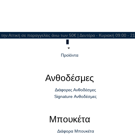
 την Αττική σε παραγγελίες άνω των 50€ | Δευτέρα - Κυριακή 09:00 - 
0
Προϊόντα
Ανθοδέσμες
Διάφορες Ανθοδέσμες
Signature Ανθοδέσμες
Μπουκέτα
Διάφορα Μπουκέτα