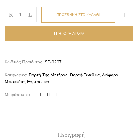
ΠΡΟΣΘΗΚΗ ΣΤΟ ΚΑΛΑΘΙ
ΓΡΗΓΟΡΗ ΑΓΟΡΑ
Κωδικός Προϊόντος:
SP-9207
Κατηγορίες:
Γιορτή Της Μητέρας
,
Γιορτή/Γενέθλια
,
Διάφορα
Μπουκέτα
,
Εορταστικά
Μοιράσου το :
Περιγραφή