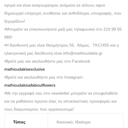
αγορά και είναι αναγνωρίσιμος ανάμεσα σε άλλους αφού
δημιουργεί υπέροχες συνθέσεις και ανθοδέσμες υπογραφής, που
ξεχωρίζουν!
•Μπορείτε να επικοινωνήσετε μαζί μας τηλεφωνικά στο 210 98 55
980!
•Η διεύθυνσή μας είναι Θεομήτορος 55, Άλιμος, ΤΚ17455 και η
ηλεκτρονική μας διεύθυνση είναι info@mathioudakis.gr
•Βρείτε μας και ακολουθήστε μας στο Facebook:
mathioudakisexclusive
•Βρείτε και ακολουθήστε μας στο Instagram:
mathioudakisallaboutflowers
•Με την εγγραφή σας στο newsletter μπορείτε να επωφεληθείτε
και να μαθαίνετε πρώτοι όλες τις αποκλειστικές προσφορές και
τους διαγωνισμούς που οργανώνουμε!
Τύπος
Κανονικό, Ιδιαίτερο