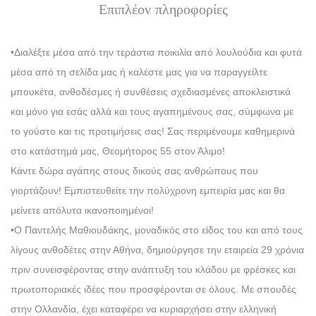
Επιπλέον πληροφορίες
•Διαλέξτε μέσα από την τεράστια ποικιλία από λουλούδια και φυτά
μέσα από τη σελίδα μας ή καλέστε μας για να παραγγείλτε
μπουκέτα, ανθοδέσμες ή συνθέσεις σχεδιασμένες αποκλειστικά
και μόνο για εσάς αλλά και τους αγαπημένους σας, σύμφωνα με
το γούστο και τις προτιμήσεις σας! Σας περιμένουμε καθημερινά
στο κατάστημά μας, Θεομήτορος 55 στον Άλιμο!
Κάντε δώρα αγάπης στους δικούς σας ανθρώπους που
γιορτάζουν! Εμπιστευθείτε την πολύχρονη εμπειρία μας και θα
μείνετε απόλυτα ικανοποιημένοι!
•Ο Παντελής Μαθιουδάκης, μοναδικός στο είδος του και από τους
λίγους ανθοδέτες στην Αθήνα, δημιούργησε την εταιρεία 29 χρόνια
πριν συνεισφέροντας στην ανάπτυξη του κλάδου με φρέσκες και
πρωτοποριακές ιδέες που προσφέρονται σε όλους. Με σπουδές
στην Ολλανδία, έχει καταφέρει να κυριαρχήσει στην ελληνική