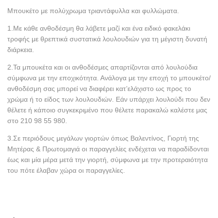
Μπουκέτο με πολύχρωμα τριαντάφυλλα και φυλλώματα.
1.Με κάθε ανθοδέσμη θα λάβετε μαζί και ένα ειδικό φακελάκι
τροφής με θρεπτικά συστατικά λουλουδιών για τη μέγιστη δυνατή
διάρκεια.
2.Τα μπουκέτα και οι ανθοδέσμες απαρτίζονται από λουλούδια
σύμφωνα με την εποχικότητα. Ανάλογα με την εποχή το μπουκέτο/
ανθοδέσμη σας μπορεί να διαφέρει κατ’ελάχιστο ως προς το
χρώμα ή το είδος των λουλουδιών. Εάν υπάρχει λουλούδι που δεν
θέλετε ή κάποιο συγκεκριμένο που θέλετε παρακαλώ καλέστε μας
στο 210 98 55 980.
3.Σε περιόδους μεγάλων γιορτών όπως Βαλεντίνος, Γιορτή της
Μητέρας & Πρωτομαγιά οι παραγγελίες ενδέχεται να παραδίδονται
έως και μία μέρα μετά την γιορτή, σύμφωνα με την προτεραιότητα
του πότε έλαβαν χώρα οι παραγγελίες.