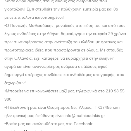
Κάντε δώρα αγάπης στους δικούς σας ανθρώπους που
γιορτάζουν! Εμπιστευθείτε την πολύχρονη εμπειρία μας και θα
μείνετε απόλυτα ικανοποιημένοι!
•Ο Παντελής Μαθιουδάκης, μοναδικός στο είδος του και από τους
λίγους ανθοδέτες στην Αθήνα, δημιούργησε την εταιρεία 29 χρόνια
πριν συνεισφέροντας στην ανάπτυξη του κλάδου με φρέσκες και
πρωτοποριακές ιδέες που προσφέρονται σε όλους. Με σπουδές
στην Ολλανδία, έχει καταφέρει να κυριαρχήσει στην ελληνική
αγορά και είναι αναγνωρίσιμος ανάμεσα σε άλλους αφού
δημιουργεί υπέροχες συνθέσεις και ανθοδέσμες υπογραφής, που
ξεχωρίζουν!
•Μπορείτε να επικοινωνήσετε μαζί μας τηλεφωνικά στο 210 98 55
980!
•Η διεύθυνσή μας είναι Θεομήτορος 55, Άλιμος, ΤΚ17455 και η
ηλεκτρονική μας διεύθυνση είναι info@mathioudakis.gr
•Βρείτε μας και ακολουθήστε μας στο Facebook: