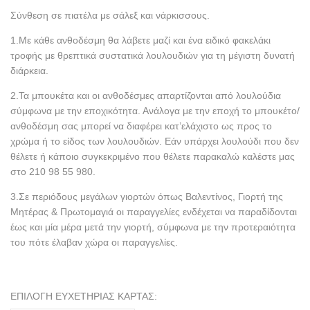
Σύνθεση σε πιατέλα με σάλεξ και νάρκισσους.
1.Με κάθε ανθοδέσμη θα λάβετε μαζί και ένα ειδικό φακελάκι
τροφής με θρεπτικά συστατικά λουλουδιών για τη μέγιστη δυνατή
διάρκεια.
2.Τα μπουκέτα και οι ανθοδέσμες απαρτίζονται από λουλούδια
σύμφωνα με την εποχικότητα. Ανάλογα με την εποχή το μπουκέτο/
ανθοδέσμη σας μπορεί να διαφέρει κατ’ελάχιστο ως προς το
χρώμα ή το είδος των λουλουδιών. Εάν υπάρχει λουλούδι που δεν
θέλετε ή κάποιο συγκεκριμένο που θέλετε παρακαλώ καλέστε μας
στο 210 98 55 980.
3.Σε περιόδους μεγάλων γιορτών όπως Βαλεντίνος, Γιορτή της
Μητέρας & Πρωτομαγιά οι παραγγελίες ενδέχεται να παραδίδονται
έως και μία μέρα μετά την γιορτή, σύμφωνα με την προτεραιότητα
του πότε έλαβαν χώρα οι παραγγελίες.
ΕΠΙΛΟΓΗ ΕΥΧΕΤΗΡΙΑΣ ΚΑΡΤΑΣ: