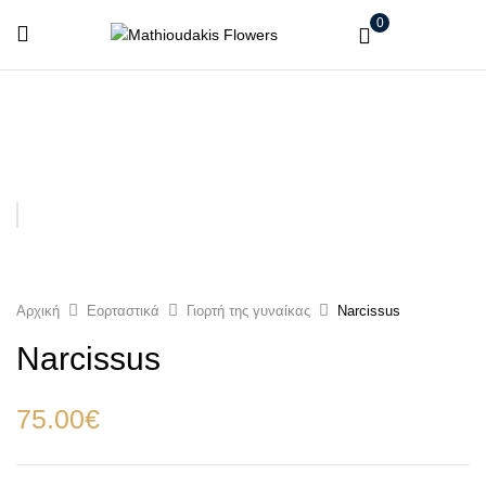
0
Αρχική
Εορταστικά
Γιορτή της γυναίκας
Narcissus
Narcissus
75.00
€