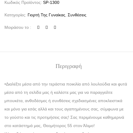
Κωδικός Προϊόντος:
SP-1300
Κατηγορίες:
Γιορτή Της Γυναίκας
,
Συνθέσεις
Μοιράσου το :
Περιγραφή
•Διαλέξτε μέσα από την τεράστια ποικιλία από λουλούδια και φυτά
μέσα από τη σελίδα μας ή καλέστε μας για να παραγγείλτε
μπουκέτα, ανθοδέσμες ή συνθέσεις σχεδιασμένες αποκλειστικά
και μόνο για εσάς αλλά και τους αγαπημένους σας, σύμφωνα με
το γούστο και τις προτιμήσεις σας! Σας περιμένουμε καθημερινά
στο κατάστημά μας, Θεομήτορος 55 στον Άλιμο!