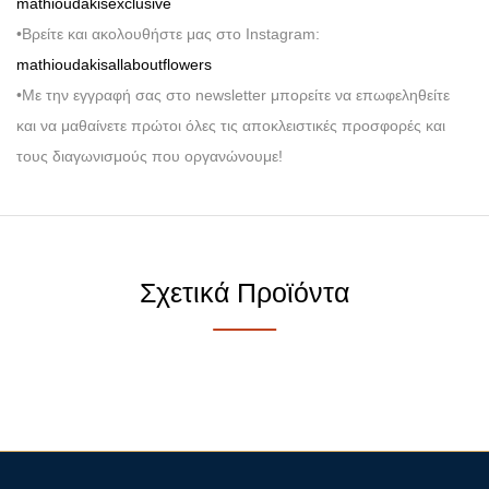
mathioudakisexclusive
•Βρείτε και ακολουθήστε μας στο Instagram:
mathioudakisallaboutflowers
•Με την εγγραφή σας στο newsletter μπορείτε να επωφεληθείτε
και να μαθαίνετε πρώτοι όλες τις αποκλειστικές προσφορές και
τους διαγωνισμούς που οργανώνουμε!
Σχετικά Προϊόντα