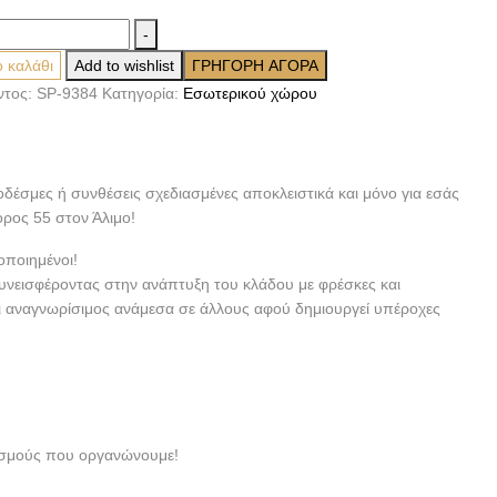
a
-
 καλάθι
Add to wishlist
ΓΡΗΓΟΡΗ ΑΓΟΡΑ
ντος:
SP-9384
Κατηγορία:
Εσωτερικού χώρου
οδέσμες ή συνθέσεις σχεδιασμένες αποκλειστικά και μόνο για εσάς
ορος 55 στον Άλιμο!
οποιημένοι!
συνεισφέροντας στην ανάπτυξη του κλάδου με φρέσκες και
αι αναγνωρίσιμος ανάμεσα σε άλλους αφού δημιουργεί υπέροχες
νισμούς που οργανώνουμε!