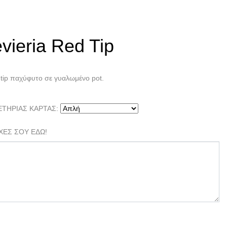
Εσωτερικού χώρου
Sansevieria Red Tip
vieria Red Tip
 tip παχύφυτο σε γυαλωμένο pot.
ΕΤΗΡΙΑΣ ΚΑΡΤΑΣ:
ΧΕΣ ΣΟΥ ΕΔΩ!