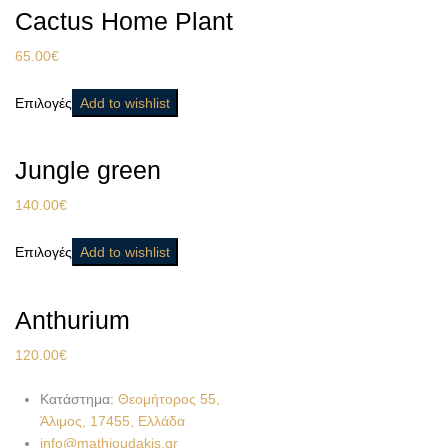
Cactus Home Plant
65.00
€
Επιλογές
Add to wishlist
Jungle green
140.00
€
Επιλογές
Add to wishlist
Anthurium
120.00
€
Κατάστημα:
Θεομήτορος 55,
Άλιμος, 17455, Ελλάδα
info@mathioudakis.gr