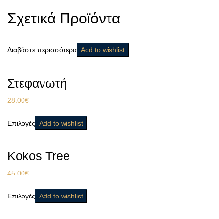
Σχετικά Προϊόντα
Διαβάστε περισσότερα
Add to wishlist
Στεφανωτή
28.00
€
Επιλογές
Add to wishlist
Kokos Tree
45.00
€
Επιλογές
Add to wishlist