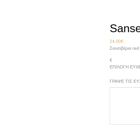
Αρχική
Φυτά
Sanse
24.00
€
Σανσιβέρια red
€
ΕΠΙΛΟΓΗ ΕΥΧ
ΓΡΑΨΕ ΤΙΣ ΕΥ