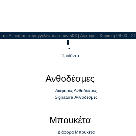
 την Αττική σε παραγγελίες άνω των 50€ | Δευτέρα - Κυριακή 09:00 - 
0
Προϊόντα
Ανθοδέσμες
Διάφορες Ανθοδέσμες
Signature Ανθοδέσμες
Μπουκέτα
Διάφορα Μπουκέτα