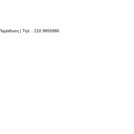
 Παράδοση | Τηλ. : 210 9855980