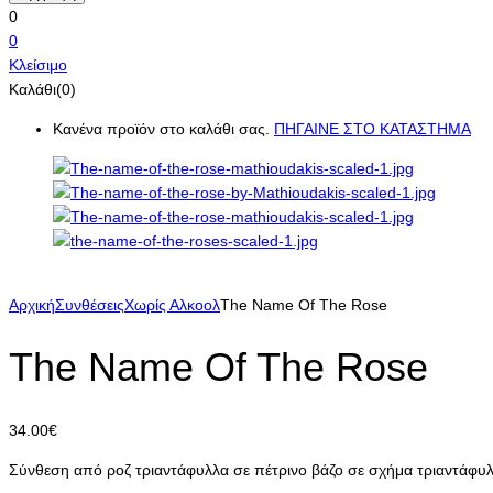
0
0
Κλείσιμο
Καλάθι(0)
Κανένα προϊόν στο καλάθι σας.
ΠΗΓΑΙΝΕ ΣΤΟ ΚΑΤΑΣΤΗΜΑ
Αρχική
Συνθέσεις
Χωρίς Αλκοολ
The Name Of The Rose
The Name Of The Rose
34.00
€
Σύνθεση από ροζ τριαντάφυλλα σε πέτρινο βάζο σε σχήμα τριαντάφυ