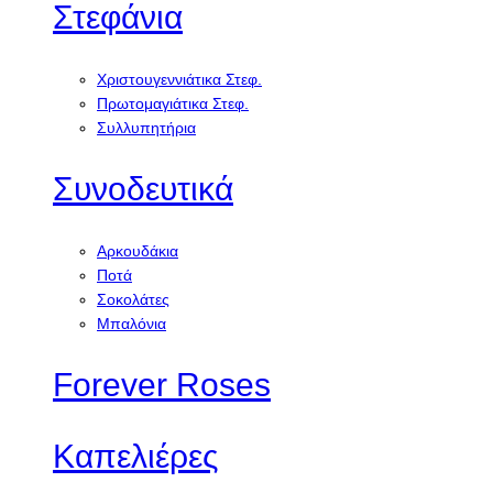
Στεφάνια
Χριστουγεννιάτικα Στεφ.
Πρωτομαγιάτικα Στεφ.
Συλλυπητήρια
Συνοδευτικά
Αρκουδάκια
Ποτά
Σοκολάτες
Μπαλόνια
Forever Roses
Καπελιέρες