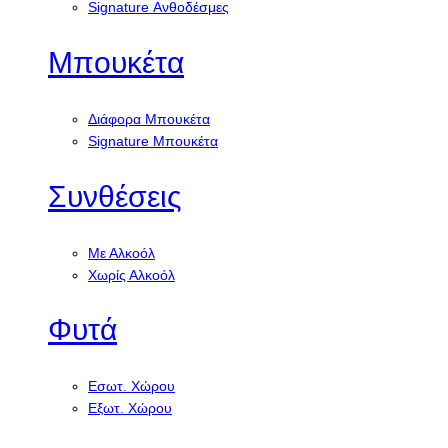
Signature Ανθοδέσμες
Μπουκέτα
Διάφορα Μπουκέτα
Signature Μπουκέτα
Συνθέσεις
Με Αλκοόλ
Χωρίς Αλκοόλ
Φυτά
Εσωτ. Χώρου
Εξωτ. Χώρου