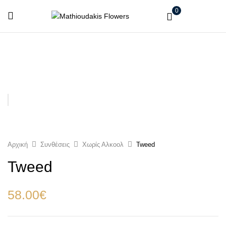
0
Αρχική
Συνθέσεις
Χωρίς Αλκοολ
Tweed
Tweed
58.00
€