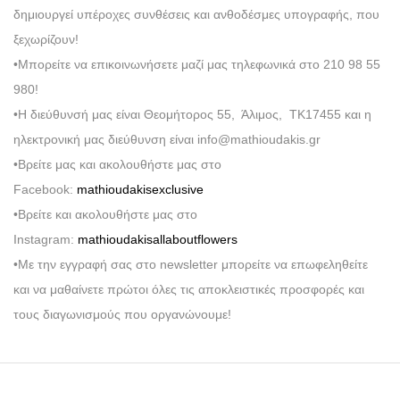
δημιουργεί υπέροχες συνθέσεις και ανθοδέσμες υπογραφής, που
ξεχωρίζουν!
•Μπορείτε να επικοινωνήσετε μαζί μας τηλεφωνικά στο 210 98 55
980!
•Η διεύθυνσή μας είναι Θεομήτορος 55, Άλιμος, ΤΚ17455 και η
ηλεκτρονική μας διεύθυνση είναι info@mathioudakis.gr
•Βρείτε μας και ακολουθήστε μας στο
Facebook:
mathioudakisexclusive
•Βρείτε και ακολουθήστε μας στο
Instagram:
mathioudakisallaboutflowers
•Με την εγγραφή σας στο newsletter μπορείτε να επωφεληθείτε
και να μαθαίνετε πρώτοι όλες τις αποκλειστικές προσφορές και
τους διαγωνισμούς που οργανώνουμε!