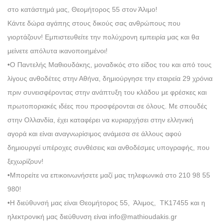
στο κατάστημά μας, Θεομήτορος 55 στον Άλιμο!
Κάντε δώρα αγάπης στους δικούς σας ανθρώπους που
γιορτάζουν! Εμπιστευθείτε την πολύχρονη εμπειρία μας και θα
μείνετε απόλυτα ικανοποιημένοι!
•Ο Παντελής Μαθιουδάκης, μοναδικός στο είδος του και από τους
λίγους ανθοδέτες στην Αθήνα, δημιούργησε την εταιρεία 29 χρόνια
πριν συνεισφέροντας στην ανάπτυξη του κλάδου με φρέσκες και
πρωτοποριακές ιδέες που προσφέρονται σε όλους. Με σπουδές
στην Ολλανδία, έχει καταφέρει να κυριαρχήσει στην ελληνική
αγορά και είναι αναγνωρίσιμος ανάμεσα σε άλλους αφού
δημιουργεί υπέροχες συνθέσεις και ανθοδέσμες υπογραφής, που
ξεχωρίζουν!
•Μπορείτε να επικοινωνήσετε μαζί μας τηλεφωνικά στο 210 98 55
980!
•Η διεύθυνσή μας είναι Θεομήτορος 55, Άλιμος, ΤΚ17455 και η
ηλεκτρονική μας διεύθυνση είναι info@mathioudakis.gr