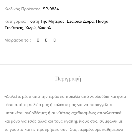
Κωδικός Προϊόντος:
SP-9834
Κατηγορίες:
Γιορτή Της Μητέρας
,
Εταιρικά Δώρα
,
Πάσχα
,
Συνθέσεις
,
Χωρίς Αλκοολ
Μοιράσου το :
Περιγραφή
•Διαλέξτε μέσα από την τεράστια ποικιλία από λουλούδια και φυτά
μέσα από τη σελίδα μας ή καλέστε μας για να παραγγείλτε
μπουκέτα, ανθοδέσμες ή συνθέσεις σχεδιασμένες αποκλειστικά
και μόνο για εσάς αλλά και τους αγαπημένους σας, σύμφωνα με
το γούστο και τις προτιμήσεις σας! Σας περιμένουμε καθημερινά