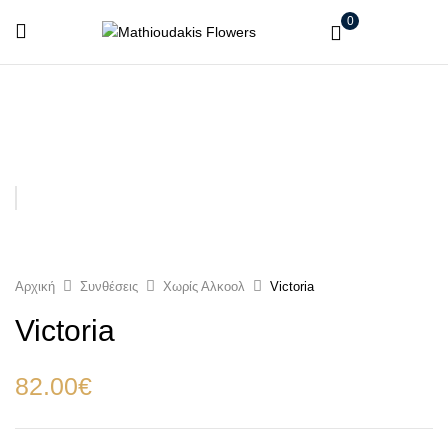
0
Αρχική
Συνθέσεις
Χωρίς Αλκοολ
Victoria
Victoria
82.00
€