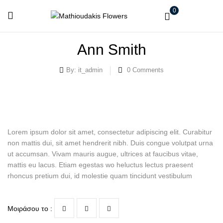
0
Ann Smith
By:
it_admin
0
Comments
Lorem ipsum dolor sit amet, consectetur adipiscing elit. Curabitur
non mattis dui, sit amet hendrerit nibh. Duis congue volutpat urna
ut accumsan. Vivam mauris augue, ultrices at faucibus vitae,
mattis eu lacus. Etiam egestas wo heluctus lectus praesent
rhoncus pretium dui, id molestie quam tincidunt vestibulum
Μοιράσου το :