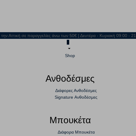
 την Αττική σε παραγγελίες άνω των 50€ | Δευτέρα - Κυριακή 09:00 - 
0
Shop
Ανθοδέσμες
Διάφορες Ανθοδέσμες
Signature Ανθοδέσμες
Μπουκέτα
Διάφορα Μπουκέτα