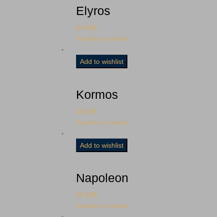
Elyros
54.00
€
Προσθήκη στο καλάθι
Add to wishlist
Kormos
49.00
€
Προσθήκη στο καλάθι
Add to wishlist
Napoleon
35.00
€
Προσθήκη στο καλάθι