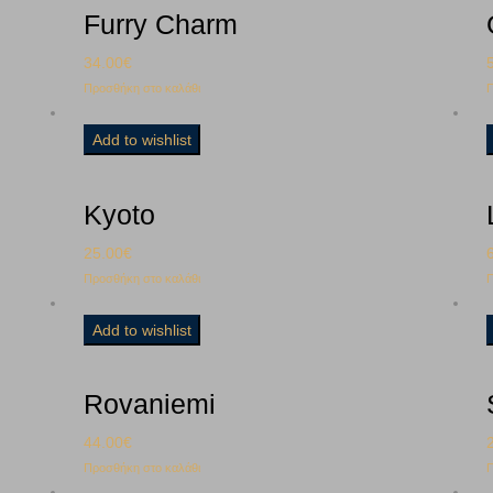
Furry Charm
34.00
€
Προσθήκη στο καλάθι
Π
Add to wishlist
Kyoto
25.00
€
Προσθήκη στο καλάθι
Π
Add to wishlist
Rovaniemi
44.00
€
Προσθήκη στο καλάθι
Π