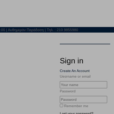
21:00 | Αυθημερόν Παράδοση | Τηλ. : 210 9855980
Sign in
Create An Account
Uesrname or email
Password
Remember me
Lost your password?