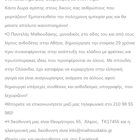
Κάντε δώρα αγάπης στους δικούς σας ανθρώπους που
γιορτάζουν! Εμπιστευθείτε την πολύχρονη εμπειρία μας και θα
μείνετε απόλυτα ικανοποιημένοι!
•Ο Παντελής Μαθιουδάκης, μοναδικός στο είδος του και από τους
λίγους ανθοδέτες στην Αθήνα, δημιούργησε την εταιρεία 29 χρόνια
πριν συνεισφέροντας στην ανάπτυξη του κλάδου με φρέσκες και
πρωτοποριακές ιδέες που προσφέρονται σε όλους. Με σπουδές
στην Ολλανδία, έχει καταφέρει να κυριαρχήσει στην ελληνική
αγορά και είναι αναγνωρίσιμος ανάμεσα σε άλλους αφού
δημιουργεί υπέροχες συνθέσεις και ανθοδέσμες υπογραφής, που
ξεχωρίζουν!
•Μπορείτε να επικοινωνήσετε μαζί μας τηλεφωνικά στο 210 98 55
980!
•Η διεύθυνσή μας είναι Θεομήτορος 55, Άλιμος, ΤΚ17455 και η
ηλεκτρονική μας διεύθυνση είναι info@mathioudakis.gr
•Βρείτε μας και ακολουθήστε μας στο Facebook: