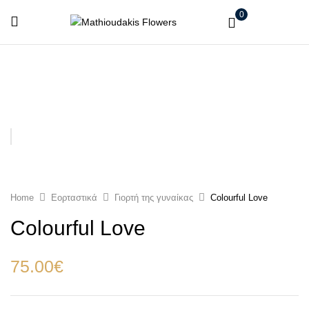
0
Home
Εορταστικά
Γιορτή της γυναίκας
Colourful Love
Colourful Love
75.00
€