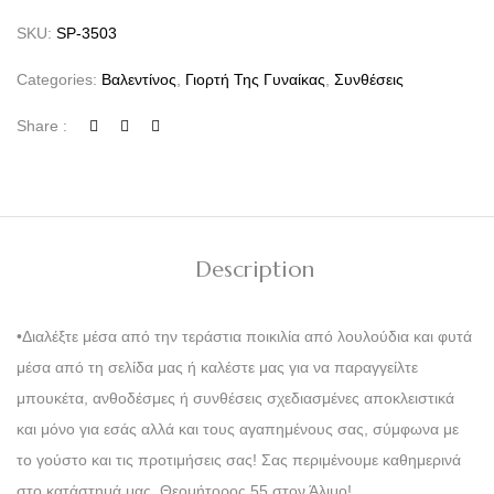
SKU:
SP-3503
Categories:
Βαλεντίνος
,
Γιορτή Της Γυναίκας
,
Συνθέσεις
Share :
Description
•Διαλέξτε μέσα από την τεράστια ποικιλία από λουλούδια και φυτά
μέσα από τη σελίδα μας ή καλέστε μας για να παραγγείλτε
μπουκέτα, ανθοδέσμες ή συνθέσεις σχεδιασμένες αποκλειστικά
και μόνο για εσάς αλλά και τους αγαπημένους σας, σύμφωνα με
το γούστο και τις προτιμήσεις σας! Σας περιμένουμε καθημερινά
στο κατάστημά μας, Θεομήτορος 55 στον Άλιμο!