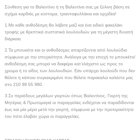
Σύνθεση για το Βαλεντίνο ή τη Βαλεντίνα σας με ξύλινη βάση σε
σχήμα καρδιάς με εύστομα, τριανταφυλλάκια και ορχιδέα!
1.Με κάθε ανθοδέσμη θα λάβετε μαζί και ένα ειδικό φακελάκι
τροφής με θρεπτικά συστατικά λουλουδιών για τη μέγιστη δυνατή
διάρκεια.
2.Τα μπουκέτα και οι ανθοδέσμες απαρτίζονται από λουλούδια
σύμφωνα με την εποχικότητα. Ανάλογα με την εποχή το μπουκέτο/
ανθοδέσμη σας μπορεί να διαφέρει κατ’ελάχιστο ως προς το
χρώμα ή το είδος των λουλουδιών. Εάν υπάρχει λουλούδι που δεν
θέλετε ή κάποιο συγκεκριμένο που θέλετε παρακαλώ καλέστε μας
στο 210 98 55 980.
3.Σε περιόδους μεγάλων γιορτών όπως Βαλεντίνος, Γιορτή της
Μητέρας & Πρωτομαγιά οι παραγγελίες ενδέχεται να παραδίδονται
έως και μία μέρα μετά την γιορτή, σύμφωνα με την προτεραιότητα
του πότε έλαβαν χώρα οι παραγγελίες.