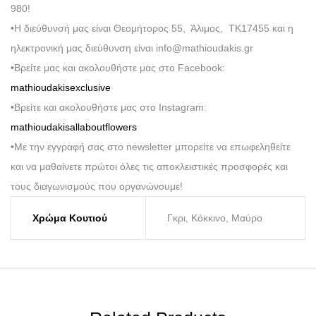
980!
•Η διεύθυνσή μας είναι Θεομήτορος 55, Άλιμος, ΤΚ17455 και η
ηλεκτρονική μας διεύθυνση είναι info@mathioudakis.gr
•Βρείτε μας και ακολουθήστε μας στο Facebook:
mathioudakisexclusive
•Βρείτε και ακολουθήστε μας στο Instagram:
mathioudakisallaboutflowers
•Με την εγγραφή σας στο newsletter μπορείτε να επωφεληθείτε
και να μαθαίνετε πρώτοι όλες τις αποκλειστικές προσφορές και
τους διαγωνισμούς που οργανώνουμε!
Χρώμα Κουτιού
Γκρι, Κόκκινο, Μαύρο