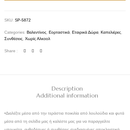
SKU:
SP-5872
Categories:
Βαλεντίνος
,
Εορταστικά
,
Εταιρικά Δώρα
,
Καπελιέρες
,
Συνθέσεις
,
Χωρίς Αλκοολ
Share :
Description
Additional information
•Διαλέξτε μέσα από την τεράστια ποικιλία από λουλούδια και φυτά
μέσα από τη σελίδα μας ή καλέστε μας για να παραγγείλτε
μπουκέτα, ανθοδέσμες ή συνθέσεις σχεδιασμένες αποκλειστικά