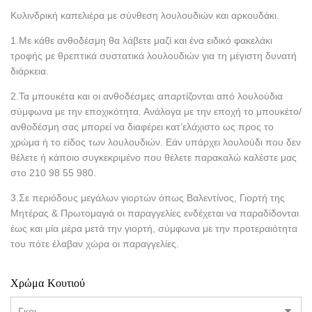
Κυλινδρική καπελιέρα με σύνθεση λουλουδιών και αρκουδάκι.
1.Με κάθε ανθοδέσμη θα λάβετε μαζί και ένα ειδικό φακελάκι
τροφής με θρεπτικά συστατικά λουλουδιών για τη μέγιστη δυνατή
διάρκεια.
2.Τα μπουκέτα και οι ανθοδέσμες απαρτίζονται από λουλούδια
σύμφωνα με την εποχικότητα. Ανάλογα με την εποχή το μπουκέτο/
ανθοδέσμη σας μπορεί να διαφέρει κατ’ελάχιστο ως προς το
χρώμα ή το είδος των λουλουδιών. Εάν υπάρχει λουλούδι που δεν
θέλετε ή κάποιο συγκεκριμένο που θέλετε παρακαλώ καλέστε μας
στο 210 98 55 980.
3.Σε περιόδους μεγάλων γιορτών όπως Βαλεντίνος, Γιορτή της
Μητέρας & Πρωτομαγιά οι παραγγελίες ενδέχεται να παραδίδονται
έως και μία μέρα μετά την γιορτή, σύμφωνα με την προτεραιότητα
του πότε έλαβαν χώρα οι παραγγελίες.
Χρώμα Κουτιού