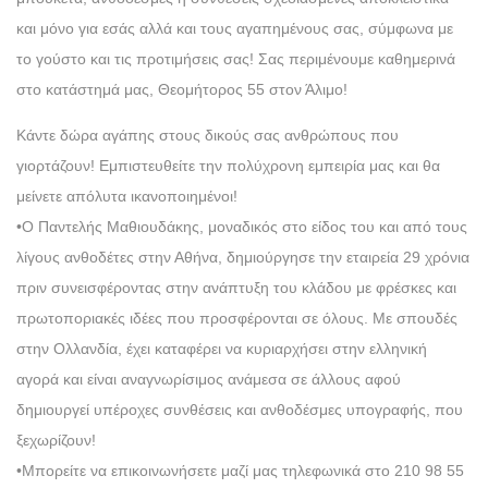
και μόνο για εσάς αλλά και τους αγαπημένους σας, σύμφωνα με
το γούστο και τις προτιμήσεις σας! Σας περιμένουμε καθημερινά
στο κατάστημά μας, Θεομήτορος 55 στον Άλιμο!
Κάντε δώρα αγάπης στους δικούς σας ανθρώπους που
γιορτάζουν! Εμπιστευθείτε την πολύχρονη εμπειρία μας και θα
μείνετε απόλυτα ικανοποιημένοι!
•Ο Παντελής Μαθιουδάκης, μοναδικός στο είδος του και από τους
λίγους ανθοδέτες στην Αθήνα, δημιούργησε την εταιρεία 29 χρόνια
πριν συνεισφέροντας στην ανάπτυξη του κλάδου με φρέσκες και
πρωτοποριακές ιδέες που προσφέρονται σε όλους. Με σπουδές
στην Ολλανδία, έχει καταφέρει να κυριαρχήσει στην ελληνική
αγορά και είναι αναγνωρίσιμος ανάμεσα σε άλλους αφού
δημιουργεί υπέροχες συνθέσεις και ανθοδέσμες υπογραφής, που
ξεχωρίζουν!
•Μπορείτε να επικοινωνήσετε μαζί μας τηλεφωνικά στο 210 98 55