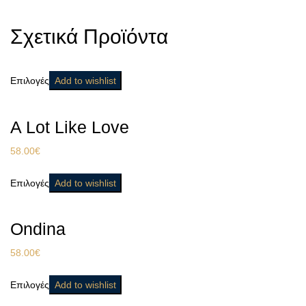
Σχετικά Προϊόντα
Επιλογές
Add to wishlist
A Lot Like Love
58.00
€
Επιλογές
Add to wishlist
Ondina
58.00
€
Επιλογές
Add to wishlist