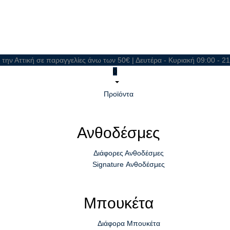
 την Αττική σε παραγγελίες άνω των 50€ | Δευτέρα - Κυριακή 09:00 - 
0
Προϊόντα
Ανθοδέσμες
Διάφορες Ανθοδέσμες
Signature Ανθοδέσμες
Μπουκέτα
Διάφορα Μπουκέτα