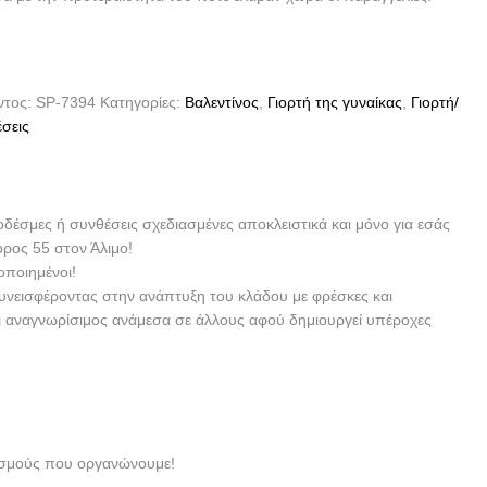
ντος:
SP-7394
Κατηγορίες:
Βαλεντίνος
,
Γιορτή της γυναίκας
,
Γιορτή/
σεις
οδέσμες ή συνθέσεις σχεδιασμένες αποκλειστικά και μόνο για εσάς
ορος 55 στον Άλιμο!
οποιημένοι!
συνεισφέροντας στην ανάπτυξη του κλάδου με φρέσκες και
αι αναγνωρίσιμος ανάμεσα σε άλλους αφού δημιουργεί υπέροχες
νισμούς που οργανώνουμε!