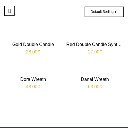
Default Sorting
Gold Double Candle
Red Double Candle Synthesis
28.00
€
27.00
€
Dora Wreath
Danai Wreath
48.00
€
63.00
€