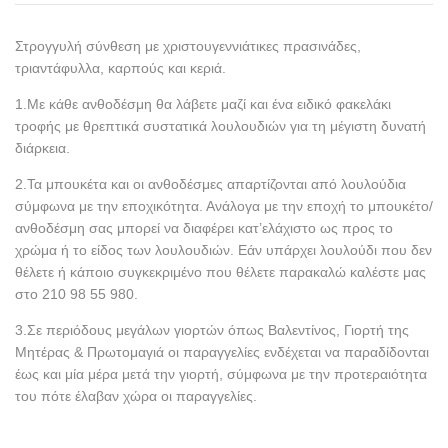
Στρογγυλή σύνθεση με χριστουγεννιάτικες πρασινάδες,
τριαντάφυλλα, καρπούς και κεριά.
1.Με κάθε ανθοδέσμη θα λάβετε μαζί και ένα ειδικό φακελάκι
τροφής με θρεπτικά συστατικά λουλουδιών για τη μέγιστη δυνατή
διάρκεια.
2.Τα μπουκέτα και οι ανθοδέσμες απαρτίζονται από λουλούδια
σύμφωνα με την εποχικότητα. Ανάλογα με την εποχή το μπουκέτο/
ανθοδέσμη σας μπορεί να διαφέρει κατ’ελάχιστο ως προς το
χρώμα ή το είδος των λουλουδιών. Εάν υπάρχει λουλούδι που δεν
θέλετε ή κάποιο συγκεκριμένο που θέλετε παρακαλώ καλέστε μας
στο 210 98 55 980.
3.Σε περιόδους μεγάλων γιορτών όπως Βαλεντίνος, Γιορτή της
Μητέρας & Πρωτομαγιά οι παραγγελίες ενδέχεται να παραδίδονται
έως και μία μέρα μετά την γιορτή, σύμφωνα με την προτεραιότητα
του πότε έλαβαν χώρα οι παραγγελίες.