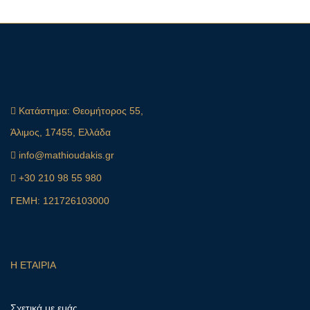
Κατάστημα:
Θεομήτορος 55,
Άλιμος, 17455, Ελλάδα
info@mathioudakis.gr
+30 210 98 55 980
ΓΕΜΗ: 121726103000
Η ΕΤΑΙΡΙΑ
Σχετικά με εμάς