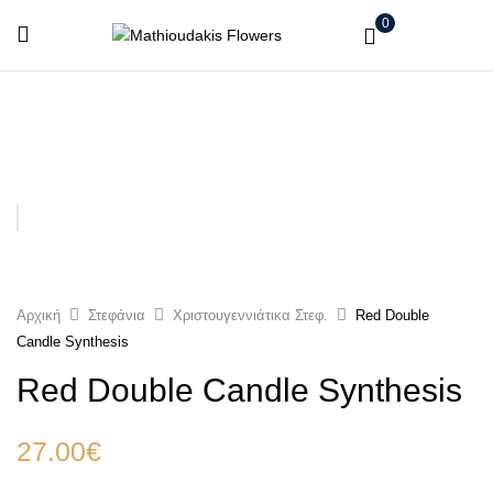
0
Αρχική
Στεφάνια
Χριστουγεννιάτικα Στεφ.
Red Double
Candle Synthesis
Red Double Candle Synthesis
27.00
€