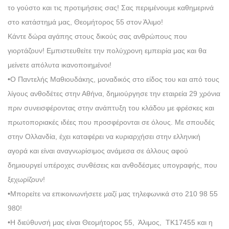
το γούστο και τις προτιμήσεις σας! Σας περιμένουμε καθημερινά
στο κατάστημά μας, Θεομήτορος 55 στον Άλιμο!
Κάντε δώρα αγάπης στους δικούς σας ανθρώπους που
γιορτάζουν! Εμπιστευθείτε την πολύχρονη εμπειρία μας και θα
μείνετε απόλυτα ικανοποιημένοι!
•Ο Παντελής Μαθιουδάκης, μοναδικός στο είδος του και από τους
λίγους ανθοδέτες στην Αθήνα, δημιούργησε την εταιρεία 29 χρόνια
πριν συνεισφέροντας στην ανάπτυξη του κλάδου με φρέσκες και
πρωτοποριακές ιδέες που προσφέρονται σε όλους. Με σπουδές
στην Ολλανδία, έχει καταφέρει να κυριαρχήσει στην ελληνική
αγορά και είναι αναγνωρίσιμος ανάμεσα σε άλλους αφού
δημιουργεί υπέροχες συνθέσεις και ανθοδέσμες υπογραφής, που
ξεχωρίζουν!
•Μπορείτε να επικοινωνήσετε μαζί μας τηλεφωνικά στο 210 98 55
980!
•Η διεύθυνσή μας είναι Θεομήτορος 55, Άλιμος, ΤΚ17455 και η