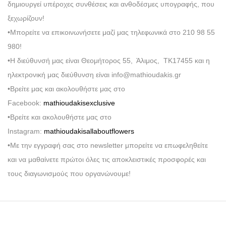
δημιουργεί υπέροχες συνθέσεις και ανθοδέσμες υπογραφής, που
ξεχωρίζουν!
•Μπορείτε να επικοινωνήσετε μαζί μας τηλεφωνικά στο 210 98 55
980!
•Η διεύθυνσή μας είναι Θεομήτορος 55, Άλιμος, ΤΚ17455 και η
ηλεκτρονική μας διεύθυνση είναι info@mathioudakis.gr
•Βρείτε μας και ακολουθήστε μας στο
Facebook:
mathioudakisexclusive
•Βρείτε και ακολουθήστε μας στο
Instagram:
mathioudakisallaboutflowers
•Με την εγγραφή σας στο newsletter μπορείτε να επωφεληθείτε
και να μαθαίνετε πρώτοι όλες τις αποκλειστικές προσφορές και
τους διαγωνισμούς που οργανώνουμε!