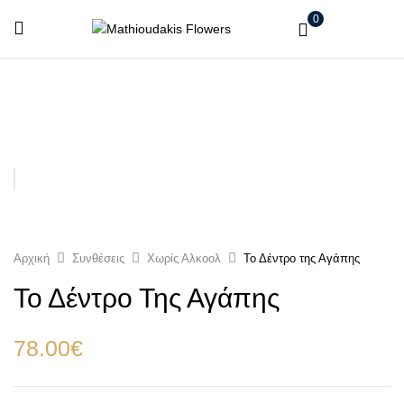
0
Αρχική
Συνθέσεις
Χωρίς Αλκοολ
Το Δέντρο της Αγάπης
Το Δέντρο Της Αγάπης
78.00
€