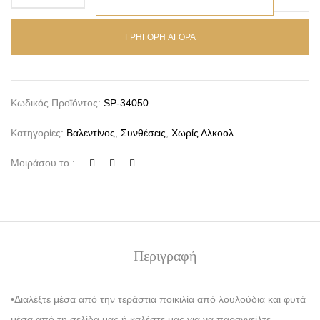
ΓΡΗΓΟΡΗ ΑΓΟΡΑ
Κωδικός Προϊόντος:
SP-34050
Κατηγορίες:
Βαλεντίνος
,
Συνθέσεις
,
Χωρίς Αλκοολ
Μοιράσου το :
Περιγραφή
•Διαλέξτε μέσα από την τεράστια ποικιλία από λουλούδια και φυτά
μέσα από τη σελίδα μας ή καλέστε μας για να παραγγείλτε