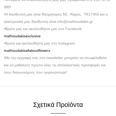
980!
•Η διεύθυνσή μας είναι Θεομήτορος 55, Άλιμος, ΤΚ17455 και η
ηλεκτρονική μας διεύθυνση είναι info@mathioudakis.gr
•Βρείτε μας και ακολουθήστε μας στο Facebook:
mathioudakisexclusive
•Βρείτε και ακολουθήστε μας στο Instagram:
mathioudakisallaboutflowers
•Με την εγγραφή σας στο newsletter μπορείτε να επωφεληθείτε
και να μαθαίνετε πρώτοι όλες τις αποκλειστικές προσφορές και
τους διαγωνισμούς που οργανώνουμε!
Σχετικά Προϊόντα