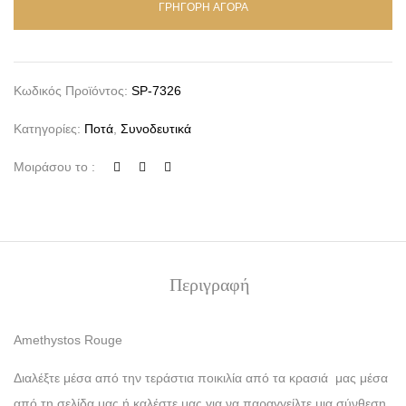
ΓΡΗΓΟΡΗ ΑΓΟΡΑ
Κωδικός Προϊόντος:
SP-7326
Κατηγορίες:
Ποτά
,
Συνοδευτικά
Μοιράσου το :
Περιγραφή
Amethystos Rouge
Διαλέξτε μέσα από την τεράστια ποικιλία από τα κρασιά μας μέσα
από τη σελίδα μας ή καλέστε μας για να παραγγείλτε μια σύνθεση