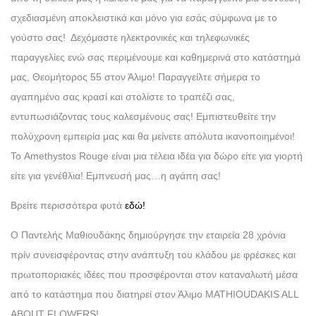
σχεδιασμένη αποκλειστικά και μόνο για εσάς σύμφωνα με το
γούστο σας! Δεχόμαστε ηλεκτρονικές και τηλεφωνικές
παραγγελίες ενώ σας περιμένουμε και καθημερινά στο κατάστημά
μας, Θεομήτορος 55 στον Άλιμο! Παραγγείλτε σήμερα το
αγαπημένο σας κρασί και στολίστε το τραπέζι σας,
εντυπωσιάζοντας τους καλεσμένους σας! Εμπιστευθείτε την
πολύχρονη εμπειρία μας και θα μείνετε απόλυτα ικανοποιημένοι!
Το Amethystos Rouge είναι μια τέλεια ιδέα για δώρο είτε για γιορτή
είτε για γενέθλια! Εμπνευσή μας…η αγάπη σας!
Βρείτε περισσότερα φυτά
εδώ!
Ο Παντελής Μαθιουδάκης δημιούργησε την εταιρεία 28 χρόνια
πρίν συνεισφέροντας στην ανάπτυξη του κλάδου με φρέσκες και
πρωτοποριακές ιδέες που προσφέρονται στον καταναλωτή μέσα
από το κατάστημα που διατηρεί στον Άλιμο MATHIOUDAKIS ALL
ABOUT FLOWERS!