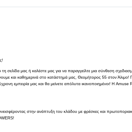
ς!
ό τη σελίδα μας ή καλέστε μας για να παραγγείλτε μια σύνθεση σχεδια
νουμε και καθημερινά στο κατάστημά μας, Θεομήτορος 55 στον Άλιμο! Π
νη εμπειρία μας και θα μείνετε απόλυτα ικανοποιημένοι! Η Amuse Rose ε
συνεισφέροντας στην ανάπτυξη του κλάδου με φρέσκες και πρωτοπορια
LOWERS!