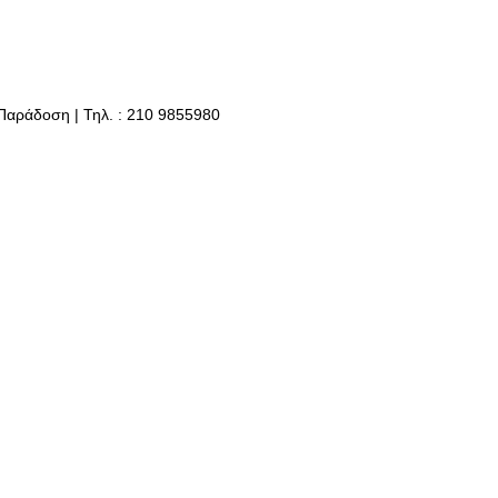
 Παράδοση | Τηλ. : 210 9855980