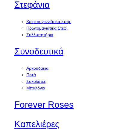
Στεφάνια
Χριστουγεννιάτικα Στεφ.
Πρωτομαγιάτικα Στεφ.
Συλλυπητήρια
Συνοδευτικά
Αρκουδάκια
Ποτά
Σοκολάτες
Μπαλόνια
Forever Roses
Καπελιέρες