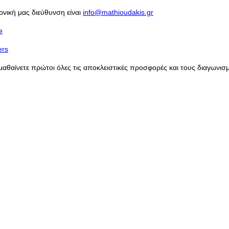
ονική μας διεύθυνση είναι
info@mathioudakis.gr
e
ers
 μαθαίνετε πρώτοι όλες τις αποκλειστικές προσφορές και τους διαγων