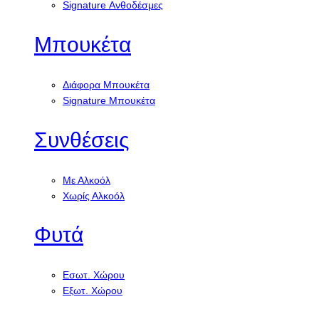
Signature Ανθοδέσμες
Μπουκέτα
Διάφορα Μπουκέτα
Signature Μπουκέτα
Συνθέσεις
Με Αλκοόλ
Χωρίς Αλκοόλ
Φυτά
Εσωτ. Χώρου
Εξωτ. Χώρου