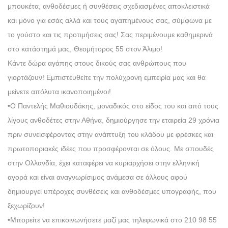
μπουκέτα, ανθοδέσμες ή συνθέσεις σχεδιασμένες αποκλειστικά
και μόνο για εσάς αλλά και τους αγαπημένους σας, σύμφωνα με
το γούστο και τις προτιμήσεις σας! Σας περιμένουμε καθημερινά
στο κατάστημά μας, Θεομήτορος 55 στον Άλιμο!
Κάντε δώρα αγάπης στους δικούς σας ανθρώπους που
γιορτάζουν! Εμπιστευθείτε την πολύχρονη εμπειρία μας και θα
μείνετε απόλυτα ικανοποιημένοι!
•Ο Παντελής Μαθιουδάκης, μοναδικός στο είδος του και από τους
λίγους ανθοδέτες στην Αθήνα, δημιούργησε την εταιρεία 29 χρόνια
πριν συνεισφέροντας στην ανάπτυξη του κλάδου με φρέσκες και
πρωτοποριακές ιδέες που προσφέρονται σε όλους. Με σπουδές
στην Ολλανδία, έχει καταφέρει να κυριαρχήσει στην ελληνική
αγορά και είναι αναγνωρίσιμος ανάμεσα σε άλλους αφού
δημιουργεί υπέροχες συνθέσεις και ανθοδέσμες υπογραφής, που
ξεχωρίζουν!
•Μπορείτε να επικοινωνήσετε μαζί μας τηλεφωνικά στο 210 98 55