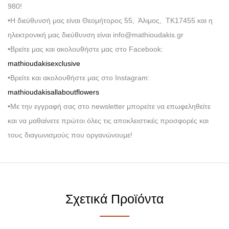
980!
•Η διεύθυνσή μας είναι Θεομήτορος 55, Άλιμος, ΤΚ17455 και η
ηλεκτρονική μας διεύθυνση είναι info@mathioudakis.gr
•Βρείτε μας και ακολουθήστε μας στο Facebook:
mathioudakisexclusive
•Βρείτε και ακολουθήστε μας στο Instagram:
mathioudakisallaboutflowers
•Με την εγγραφή σας στο newsletter μπορείτε να επωφεληθείτε
και να μαθαίνετε πρώτοι όλες τις αποκλειστικές προσφορές και
τους διαγωνισμούς που οργανώνουμε!
Σχετικά Προϊόντα