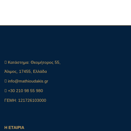
Κατάστημα:
Θεομήτορος 55,
Άλιμος, 17455, Ελλάδα
info@mathioudakis.gr
+30 210 98 55 980
ΓΕΜΗ: 121726103000
Η ΕΤΑΙΡΙΑ