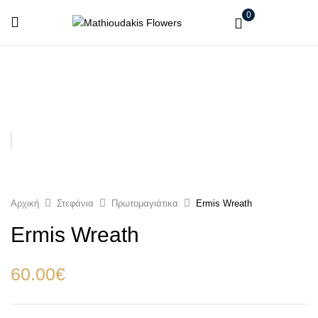
0
Αρχική
Στεφάνια
Πρωτομαγιάτικα
Ermis Wreath
Ermis Wreath
60.00
€