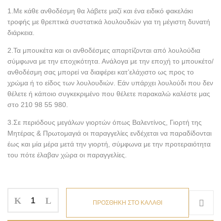
1.Με κάθε ανθοδέσμη θα λάβετε μαζί και ένα ειδικό φακελάκι
τροφής με θρεπτικά συστατικά λουλουδιών για τη μέγιστη δυνατή
διάρκεια.
2.Τα μπουκέτα και οι ανθοδέσμες απαρτίζονται από λουλούδια
σύμφωνα με την εποχικότητα. Ανάλογα με την εποχή το μπουκέτο/
ανθοδέσμη σας μπορεί να διαφέρει κατ’ελάχιστο ως προς το
χρώμα ή το είδος των λουλουδιών. Εάν υπάρχει λουλούδι που δεν
θέλετε ή κάποιο συγκεκριμένο που θέλετε παρακαλώ καλέστε μας
στο 210 98 55 980.
3.Σε περιόδους μεγάλων γιορτών όπως Βαλεντίνος, Γιορτή της
Μητέρας & Πρωτομαγιά οι παραγγελίες ενδέχεται να παραδίδονται
έως και μία μέρα μετά την γιορτή, σύμφωνα με την προτεραιότητα
του πότε έλαβαν χώρα οι παραγγελίες.
ΠΡΟΣΘΗΚΗ ΣΤΟ ΚΑΛΑΘΙ