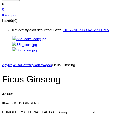
0
0
Κλείσιμο
Καλάθι(0)
Κανένα προϊόν στο καλάθι σας.
ΠΗΓΑΙΝΕ ΣΤΟ ΚΑΤΑΣΤΗΜΑ
Αρχική
Φυτά
Εσωτερικού χώρου
Ficus Ginseng
Ficus Ginseng
42.00
€
Φυτό FICUS GINSENG.
ΕΠΙΛΟΓΗ ΕΥΧΕΤΗΡΙΑΣ ΚΑΡΤΑΣ: