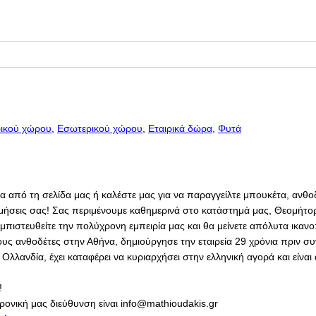
ικού χώρου
,
Εσωτερικού χώρου
,
Εταιρικά δώρα
,
Φυτά
σα από τη σελίδα μας ή καλέστε μας για να παραγγείλτε μπουκέτα, ανθο
ιμήσεις σας! Σας περιμένουμε καθημερινά στο κατάστημά μας, Θεομήτορ
ιστευθείτε την πολύχρονη εμπειρία μας και θα μείνετε απόλυτα ικανο
ους ανθοδέτες στην Αθήνα, δημιούργησε την εταιρεία 29 χρόνια πριν σ
λανδία, έχει καταφέρει να κυριαρχήσει στην ελληνική αγορά και είνα
!
ρονική μας διεύθυνση είναι info@mathioudakis.gr