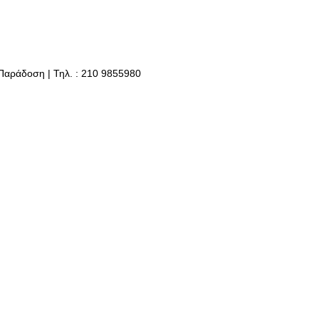
 Παράδοση | Τηλ. : 210 9855980