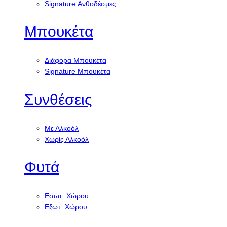
Signature Ανθοδέσμες
Μπουκέτα
Διάφορα Μπουκέτα
Signature Μπουκέτα
Συνθέσεις
Με Αλκοόλ
Χωρίς Αλκοόλ
Φυτά
Εσωτ. Χώρου
Εξωτ. Χώρου