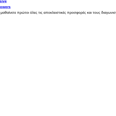
sive
lowers
α μαθαίνετε πρώτοι όλες τις αποκλειστικές προσφορές και τους διαγων