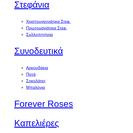
Στεφάνια
Χριστουγεννιάτικα Στεφ.
Πρωτομαγιάτικα Στεφ.
Συλλυπητήρια
Συνοδευτικά
Αρκουδάκια
Ποτά
Σοκολάτες
Μπαλόνια
Forever Roses
Καπελιέρες