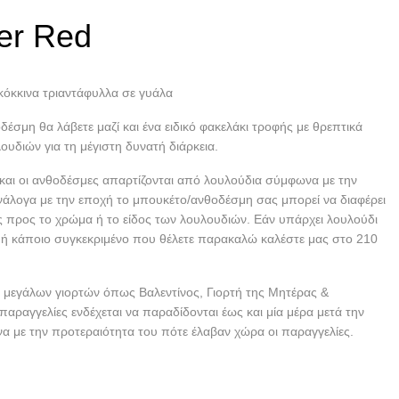
er Red
όκκινα τριαντάφυλλα σε γυάλα
δέσμη θα λάβετε μαζί και ένα ειδικό φακελάκι τροφής με θρεπτικά
ουδιών για τη μέγιστη δυνατή διάρκεια.
και οι ανθοδέσμες απαρτίζονται από λουλούδια σύμφωνα με την
νάλογα με την εποχή το μπουκέτο/ανθοδέσμη σας μπορεί να διαφέρει
ς προς το χρώμα ή το είδος των λουλουδιών. Εάν υπάρχει λουλούδι
 ή κάποιο συγκεκριμένο που θέλετε παρακαλώ καλέστε μας στο 210
 μεγάλων γιορτών όπως Βαλεντίνος, Γιορτή της Μητέρας &
παραγγελίες ενδέχεται να παραδίδονται έως και μία μέρα μετά την
α με την προτεραιότητα του πότε έλαβαν χώρα οι παραγγελίες.