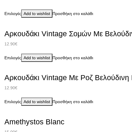
Επιλογές
Add to wishlist
Προσθήκη στο καλάθι
Αρκουδάκι Vintage Σομών Με Βελούδ
12.90
€
Επιλογές
Add to wishlist
Προσθήκη στο καλάθι
Αρκουδάκι Vintage Με Ροζ Βελούδινη
12.90
€
Επιλογές
Add to wishlist
Προσθήκη στο καλάθι
Amethystos Blanc
15.00
€