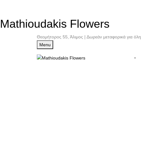
Mathioudakis Flowers
Θεομήτορος 55, Άλιμος | Δωρεάν μεταφορικά για όλη
Menu