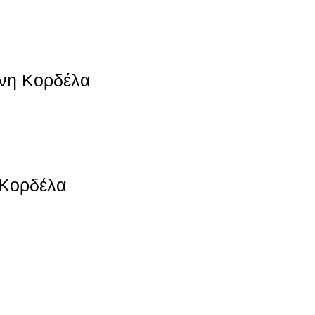
ινη Κορδέλα
 Κορδέλα