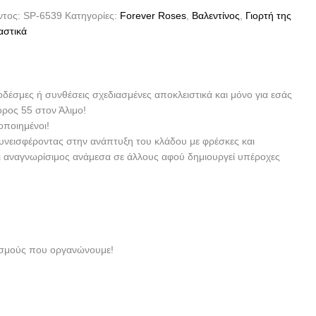
ντος:
SP-6539
Κατηγορίες:
Forever Roses
,
Βαλεντίνος
,
Γιορτή της
αστικά
οδέσμες ή συνθέσεις σχεδιασμένες αποκλειστικά και μόνο για εσάς
ορος 55 στον Άλιμο!
οποιημένοι!
συνεισφέροντας στην ανάπτυξη του κλάδου με φρέσκες και
αι αναγνωρίσιμος ανάμεσα σε άλλους αφού δημιουργεί υπέροχες
νισμούς που οργανώνουμε!