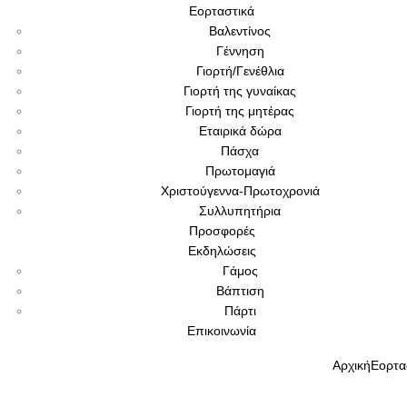
Εορταστικά
Βαλεντίνος
Γέννηση
Γιορτή/Γενέθλια
Γιορτή της γυναίκας
Γιορτή της μητέρας
Εταιρικά δώρα
Πάσχα
Πρωτομαγιά
Χριστούγεννα-Πρωτοχρονιά
Συλλυπητήρια
Προσφορές
Εκδηλώσεις
Γάμος
Βάπτιση
Πάρτι
Επικοινωνία
Αρχική
Εορτα