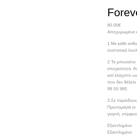
Forev
80.00
€
Αποχυμωμένα κ
1.Με κάθε ανθο
συστατικά λουλ
2.Τα μπουκέτα 
εποχικότητα. Α
κατ’ελάχιστο ω
που δεν θέλετε
98 55 980.
3.Σε περιόδους
Πρωτομαγιά οι 
γιορτή, σύμφων
Εξαντλημένο
Εξαντλημένο